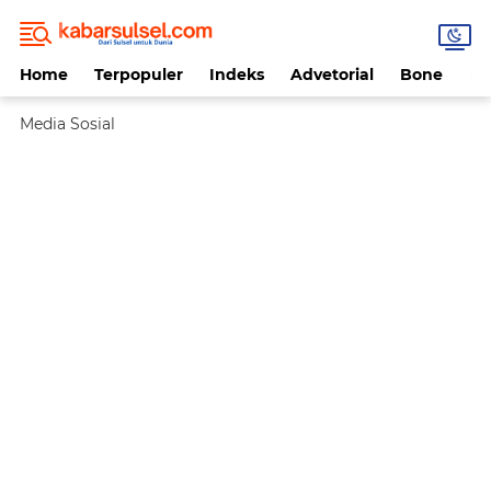
Home
Terpopuler
Indeks
Advetorial
Bone
Da
Media Sosial