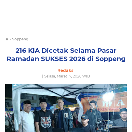
›
Soppeng
216 KIA Dicetak Selama Pasar
Ramadan SUKSES 2026 di Soppeng
Redaksi
| Selasa, Maret 17, 2026 WIB