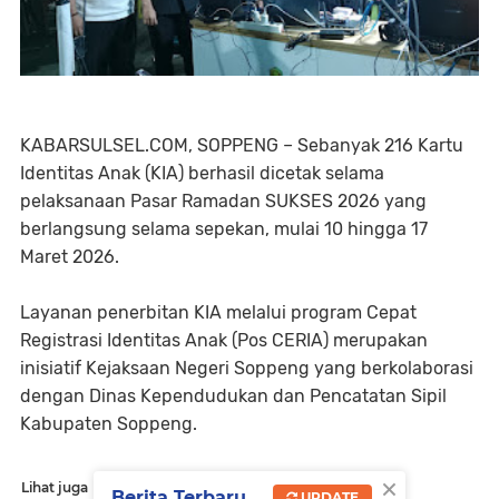
KABARSULSEL.COM, SOPPENG
– Sebanyak 216 Kartu
Identitas Anak (KIA) berhasil dicetak selama
pelaksanaan Pasar Ramadan SUKSES 2026 yang
berlangsung selama sepekan, mulai 10 hingga 17
Maret 2026.
Layanan penerbitan KIA melalui program Cepat
Registrasi Identitas Anak (Pos CERIA) merupakan
inisiatif Kejaksaan Negeri Soppeng yang berkolaborasi
dengan Dinas Kependudukan dan Pencatatan Sipil
Kabupaten Soppeng.
×
Lihat juga
Berita Terbaru
UPDATE