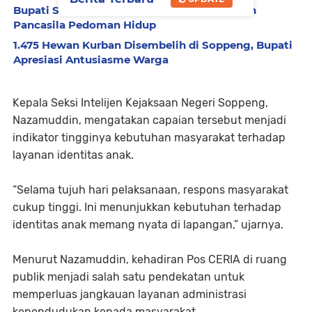
Bupati Soppeng Ajak Generasi Muda Jadikan
Pancasila Pedoman Hidup
1.475 Hewan Kurban Disembelih di Soppeng, Bupati
Apresiasi Antusiasme Warga
Kepala Seksi Intelijen Kejaksaan Negeri Soppeng,
Nazamuddin, mengatakan capaian tersebut menjadi
indikator tingginya kebutuhan masyarakat terhadap
layanan identitas anak.
“Selama tujuh hari pelaksanaan, respons masyarakat
cukup tinggi. Ini menunjukkan kebutuhan terhadap
identitas anak memang nyata di lapangan,” ujarnya.
Menurut Nazamuddin, kehadiran Pos CERIA di ruang
publik menjadi salah satu pendekatan untuk
memperluas jangkauan layanan administrasi
kependudukan kepada masyarakat.