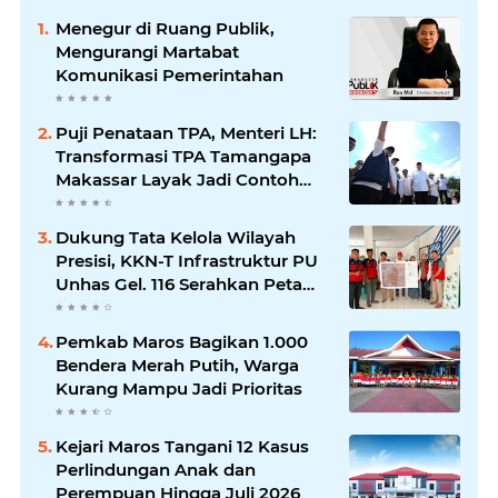
Menegur di Ruang Publik,
Mengurangi Martabat
Komunikasi Pemerintahan
Puji Penataan TPA, Menteri LH:
Transformasi TPA Tamangapa
Makassar Layak Jadi Contoh
Nasional
Dukung Tata Kelola Wilayah
Presisi, KKN-T Infrastruktur PU
Unhas Gel. 116 Serahkan Peta
Batas Dusun Berbasis GIS ke
Desa Bonto Matene
Pemkab Maros Bagikan 1.000
Bendera Merah Putih, Warga
Kurang Mampu Jadi Prioritas
Kejari Maros Tangani 12 Kasus
Perlindungan Anak dan
Perempuan Hingga Juli 2026