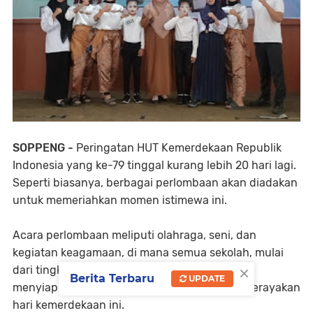
SOPPENG -
Peringatan HUT Kemerdekaan Republik
Indonesia yang ke-79 tinggal kurang lebih 20 hari lagi.
Seperti biasanya, berbagai perlombaan akan diadakan
untuk memeriahkan momen istimewa ini.
Acara perlombaan meliputi olahraga, seni, dan
kegiatan keagamaan, di mana semua sekolah, mulai
×
dari tingkat TK hingga perguruan tinggi, telah
Berita Terbaru
UPDATE
menyiapkan diri untuk berpartisipasi dalam merayakan
hari kemerdekaan ini.