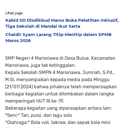
Lihat juga
Kabid SD Disdikbud Maros Buka Pelatihan Inklusif,
Tiga Sekolah di Mandai Ikut Serta
Chaidir Syam Larang Titip-Menitip dalam SPMB
Maros 2026
SMP Negeri 4 Marioriawa di Desa Bulue, Kecamatan
Marioriawa, juga tak ketinggalan.
Kepala Sekolah SMPN 4 Marioriawa, Jumriah, S.Pd.,
M.Si, menyampaikan kepada media pada Minggu
(21/07/2024) bahwa pihaknya telah mempersiapkan
berbagai kegiatan untuk dilombakan dalam rangka
memperingati HUT RI ke-79.
Beberapa kegiatan yang dipersiapkan antara lain:
*Seni:* Tari, puisi, dan lagu solo
*Olahraga:* Bola voli, takraw, dan sepak bola mini