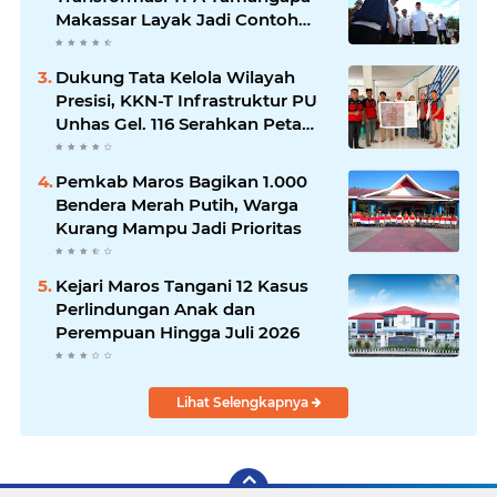
Makassar Layak Jadi Contoh
Nasional
Dukung Tata Kelola Wilayah
Presisi, KKN-T Infrastruktur PU
Unhas Gel. 116 Serahkan Peta
Batas Dusun Berbasis GIS ke
Desa Bonto Matene
Pemkab Maros Bagikan 1.000
Bendera Merah Putih, Warga
Kurang Mampu Jadi Prioritas
Kejari Maros Tangani 12 Kasus
Perlindungan Anak dan
Perempuan Hingga Juli 2026
Lihat Selengkapnya