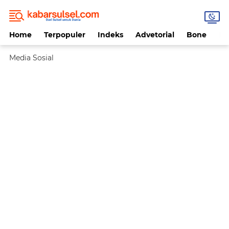
Home
Terpopuler
Indeks
Advetorial
Bone
Da
Media Sosial