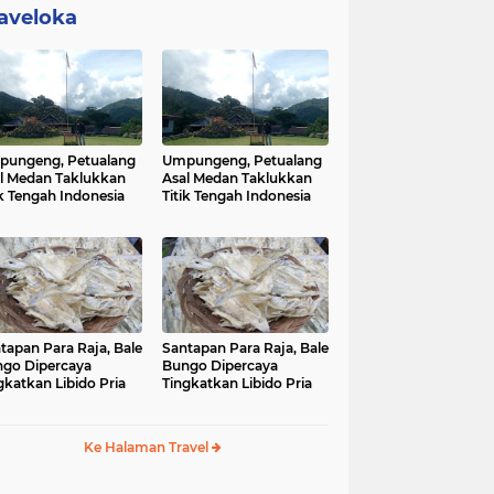
aveloka
ungeng, Petualang
Umpungeng, Petualang
l Medan Taklukkan
Asal Medan Taklukkan
ik Tengah Indonesia
Titik Tengah Indonesia
tapan Para Raja, Bale
Santapan Para Raja, Bale
go Dipercaya
Bungo Dipercaya
gkatkan Libido Pria
Tingkatkan Libido Pria
Ke Halaman Travel