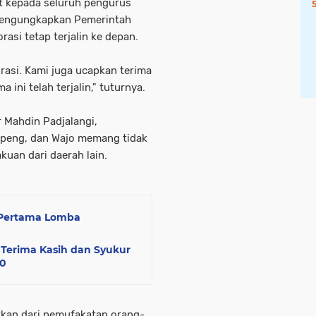
 kepada seluruh pengurus
 mengungkapkan Pemerintah
si tetap terjalin ke depan.
rasi. Kami juga ucapkan terima
 ini telah terjalin," tuturnya.
 Mahdin Padjalangi,
peng, dan Wajo memang tidak
uan dari daerah lain.
 Pertama Lomba
 Terima Kasih dan Syukur
80
utkan dari pemufakatan orang-