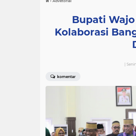
›
Advetorial
Bupati Wajo
Kolaborasi Ban
| Seni
komentar