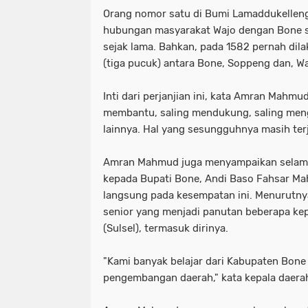
Orang nomor satu di Bumi Lamaddukellen
hubungan masyarakat Wajo dengan Bone s
sejak lama. Bahkan, pada 1582 pernah dil
(tiga pucuk) antara Bone, Soppeng dan, W
Inti dari perjanjian ini, kata Amran Mahmu
membantu, saling mendukung, saling meng
lainnya. Hal yang sesungguhnya masih terja
Amran Mahmud juga menyampaikan selam
kepada Bupati Bone, Andi Baso Fahsar Mah
langsung pada kesempatan ini. Menurutnya
senior yang menjadi panutan beberapa kep
(Sulsel), termasuk dirinya.
"Kami banyak belajar dari Kabupaten Bone 
pengembangan daerah," kata kepala daerah 