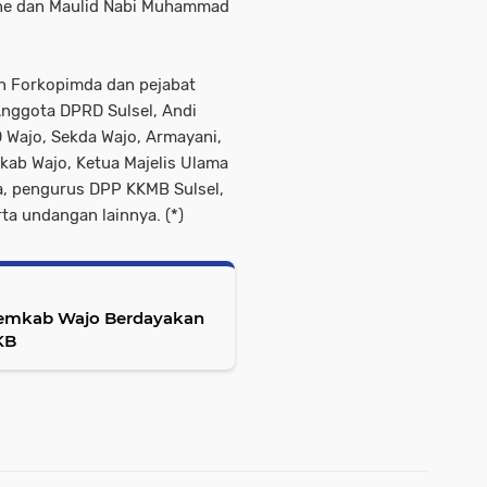
one dan Maulid Nabi Muhammad
an Forkopimda dan pejabat
Anggota DPRD Sulsel, Andi
 Wajo, Sekda Wajo, Armayani,
kab Wajo, Ketua Majelis Ulama
fa, pengurus DPP KKMB Sulsel,
ta undangan lainnya. (*)
Pemkab Wajo Berdayakan
KB