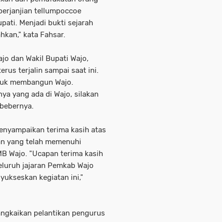
perjanjian tellumpoccoe
ati. Menjadi bukti sejarah
kan," kata Fahsar.
jo dan Wakil Bupati Wajo,
s terjalin sampai saat ini.
ntuk membangun Wajo.
a yang ada di Wajo, silakan
 bebernya.
enyampaikan terima kasih atas
n yang telah memenuhi
B Wajo. "Ucapan terima kasih
eluruh jajaran Pemkab Wajo
yukseskan kegiatan ini,"
rangkaikan pelantikan pengurus