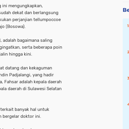
g ini mengungkapkan,
Be
udah dekat dan berlangsung
akukan perjanjian tellumpoccoe
ajo (Bosowa).
d, adalah bagaimana saling
ingatkan, serta beberapa poin
lin hingga kini.
at datang dan kekaguman
din Padjalangi, yang hadir
, Fahsar adalah kepala daerah
ala daerah di Sulawesi Selatan
terkait banyak hal untuk
bergelar doktor ini.