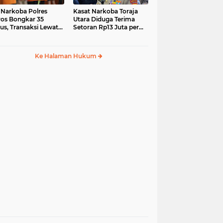
 Narkoba Polres
Kasat Narkoba Toraja
os Bongkar 35
Utara Diduga Terima
us, Transaksi Lewat
Setoran Rp13 Juta per
ia Sosial Jadi Tren
Minggu, Propam
Siapkan Sidang Etik
Ke Halaman Hukum