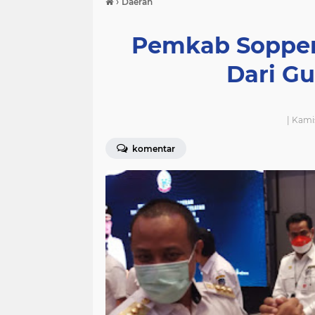
›
Daerah
Pemkab Soppen
Dari Gu
| Kami
komentar