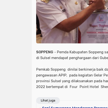
SOPPENG
- Pemda Kabupaten Soppeng sal
di Sulsel mendapat penghargaan dari Gube
Pemkab Soppeng dinilai berkinerja baik da
pengawasan APIP, pada kegiatan Gelar P
provinsi Sulsel yang dilaksanakan pada ha
2022 bertempat di Four Point Hotel She
Lihat juga
Soni Sumarsono Mendorong Progres