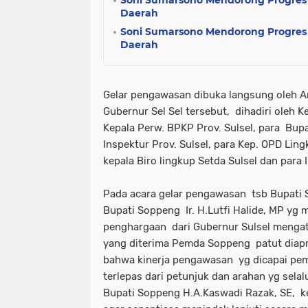
Daerah
Soni Sumarsono Mendorong Progres
Daerah
Gelar pengawasan dibuka langsung oleh A
Gubernur Sel Sel tersebut, dihadiri oleh K
Kepala Perw. BPKP Prov. Sulsel, para Bupat
Inspektur Prov. Sulsel, para Kep. OPD Lin
kepala Biro lingkup Setda Sulsel dan para 
Pada acara gelar pengawasan tsb Bupati S
Bupati Soppeng Ir. H.Lutfi Halide, MP yg
penghargaan dari Gubernur Sulsel menga
yang diterima Pemda Soppeng patut diapr
bahwa kinerja pengawasan yg dicapai pemd
terlepas dari petunjuk dan arahan yg sel
Bupati Soppeng H.A.Kaswadi Razak, SE, k