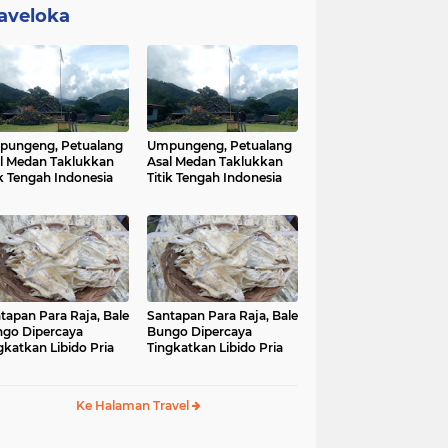
aveloka
ungeng, Petualang
Umpungeng, Petualang
l Medan Taklukkan
Asal Medan Taklukkan
ik Tengah Indonesia
Titik Tengah Indonesia
tapan Para Raja, Bale
Santapan Para Raja, Bale
go Dipercaya
Bungo Dipercaya
gkatkan Libido Pria
Tingkatkan Libido Pria
Ke Halaman Travel