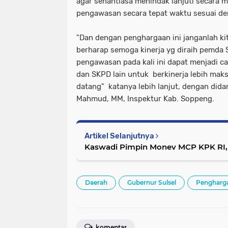
agar senantiasa menindak lanjuti secara m
pengawasan secara tepat waktu sesuai 
"Dan dengan penghargaan ini janganlah kit
berharap semoga kinerja yg diraih pemda 
pengawasan pada kali ini dapat menjadi c
dan SKPD lain untuk berkinerja lebih mak
datang" katanya lebih lanjut, dengan did
Mahmud, MM, Inspektur Kab. Soppeng.
Artikel Selanjutnya
Kaswadi Pimpin Monev MCP KPK RI,
Daerah
Gubernur Sulsel
Pengharg
komentar