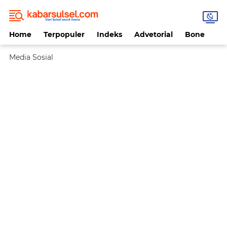
Home
Terpopuler
Indeks
Advetorial
Bone
Da
Media Sosial