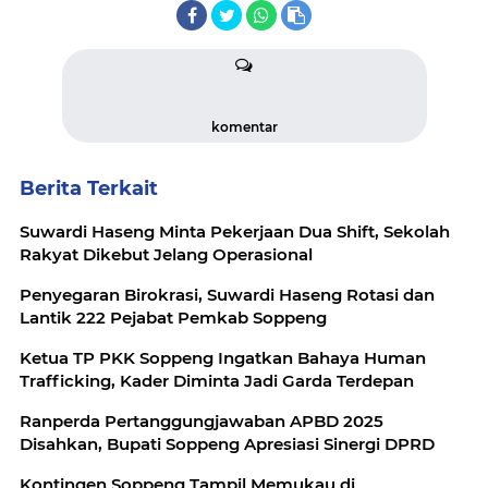
komentar
Berita Terkait
Suwardi Haseng Minta Pekerjaan Dua Shift, Sekolah
Rakyat Dikebut Jelang Operasional
Penyegaran Birokrasi, Suwardi Haseng Rotasi dan
Lantik 222 Pejabat Pemkab Soppeng
Ketua TP PKK Soppeng Ingatkan Bahaya Human
Trafficking, Kader Diminta Jadi Garda Terdepan
Ranperda Pertanggungjawaban APBD 2025
Disahkan, Bupati Soppeng Apresiasi Sinergi DPRD
Kontingen Soppeng Tampil Memukau di