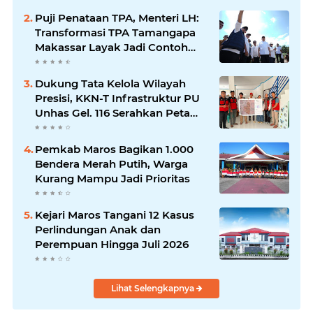
Puji Penataan TPA, Menteri LH:
Transformasi TPA Tamangapa
Makassar Layak Jadi Contoh
Nasional
Dukung Tata Kelola Wilayah
Presisi, KKN-T Infrastruktur PU
Unhas Gel. 116 Serahkan Peta
Batas Dusun Berbasis GIS ke
Desa Bonto Matene
Pemkab Maros Bagikan 1.000
Bendera Merah Putih, Warga
Kurang Mampu Jadi Prioritas
Kejari Maros Tangani 12 Kasus
Perlindungan Anak dan
Perempuan Hingga Juli 2026
Lihat Selengkapnya