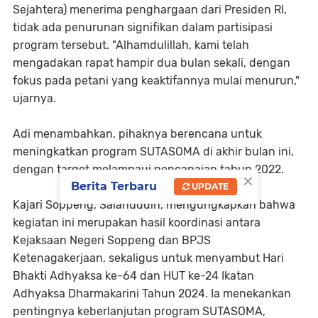
Sejahtera) menerima penghargaan dari Presiden RI,
tidak ada penurunan signifikan dalam partisipasi
program tersebut. "Alhamdulillah, kami telah
mengadakan rapat hampir dua bulan sekali, dengan
fokus pada petani yang keaktifannya mulai menurun,"
ujarnya.
Adi menambahkan, pihaknya berencana untuk
meningkatkan program SUTASOMA di akhir bulan ini,
dengan target melampaui pencapaian tahun 2022.
×
Berita Terbaru
UPDATE
Kajari Soppeng, Salahuddin, mengungkapkan bahwa
kegiatan ini merupakan hasil koordinasi antara
Kejaksaan Negeri Soppeng dan BPJS
Ketenagakerjaan, sekaligus untuk menyambut Hari
Bhakti Adhyaksa ke-64 dan HUT ke-24 Ikatan
Adhyaksa Dharmakarini Tahun 2024. Ia menekankan
pentingnya keberlanjutan program SUTASOMA,