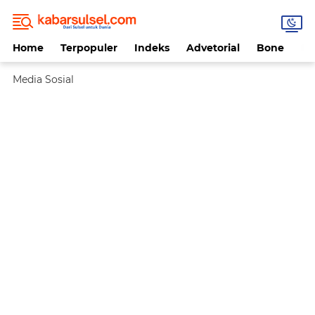
Home
Terpopuler
Indeks
Advetorial
Bone
Da
Media Sosial