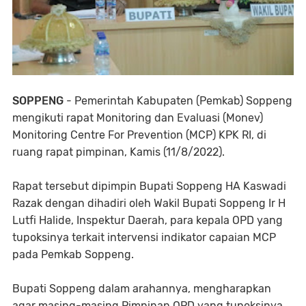
SOPPENG
- Pemerintah Kabupaten (Pemkab) Soppeng
mengikuti rapat Monitoring dan Evaluasi (Monev)
Monitoring Centre For Prevention (MCP) KPK RI, di
ruang rapat pimpinan, Kamis (11/8/2022).
Rapat tersebut dipimpin Bupati Soppeng HA Kaswadi
Razak dengan dihadiri oleh Wakil Bupati Soppeng Ir H
Lutfi Halide, Inspektur Daerah, para kepala OPD yang
tupoksinya terkait intervensi indikator capaian MCP
pada Pemkab Soppeng.
Bupati Soppeng dalam arahannya, mengharapkan
agar masing-masing Pimpinan OPD yang tupoksinya