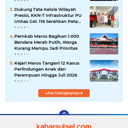
Nasional
Dukung Tata Kelola Wilayah
Presisi, KKN-T Infrastruktur PU
Unhas Gel. 116 Serahkan Peta
Batas Dusun Berbasis GIS ke
Desa Bonto Matene
Pemkab Maros Bagikan 1.000
Bendera Merah Putih, Warga
Kurang Mampu Jadi Prioritas
Kejari Maros Tangani 12 Kasus
Perlindungan Anak dan
Perempuan Hingga Juli 2026
Lihat Selengkapnya