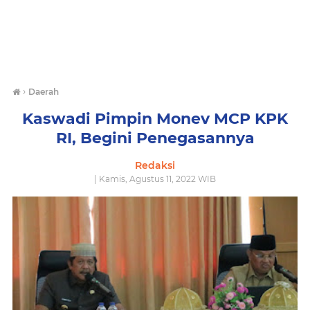
›
Daerah
Kaswadi Pimpin Monev MCP KPK
RI, Begini Penegasannya
Redaksi
| Kamis, Agustus 11, 2022 WIB