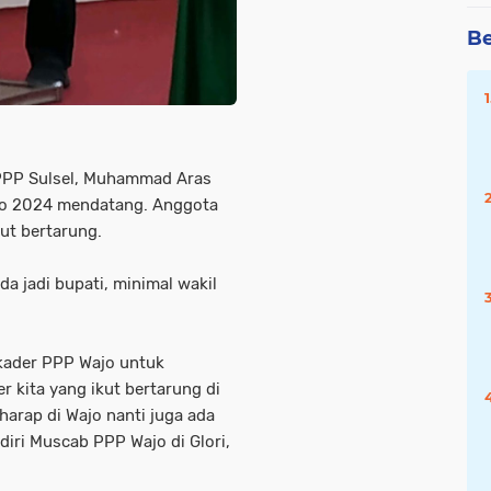
Be
PP Sulsel, Muhammad Aras
ajo 2024 mendatang. Anggota
ut bertarung.
da jadi bupati, minimal wakil
kader PPP Wajo untuk
r kita yang ikut bertarung di
arap di Wajo nanti juga ada
diri Muscab PPP Wajo di Glori,