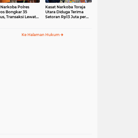
 Narkoba Polres
Kasat Narkoba Toraja
os Bongkar 35
Utara Diduga Terima
us, Transaksi Lewat
Setoran Rp13 Juta per
ia Sosial Jadi Tren
Minggu, Propam
Siapkan Sidang Etik
Ke Halaman Hukum