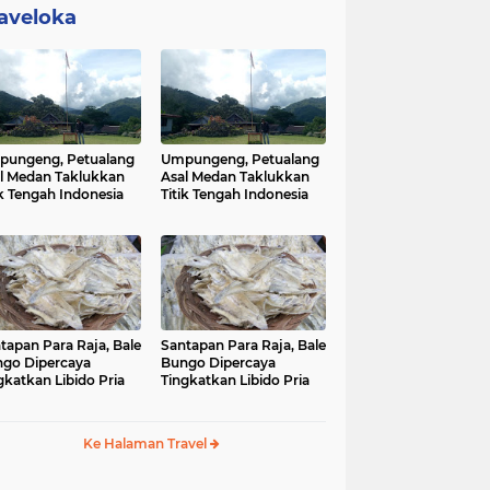
aveloka
ungeng, Petualang
Umpungeng, Petualang
l Medan Taklukkan
Asal Medan Taklukkan
ik Tengah Indonesia
Titik Tengah Indonesia
tapan Para Raja, Bale
Santapan Para Raja, Bale
go Dipercaya
Bungo Dipercaya
gkatkan Libido Pria
Tingkatkan Libido Pria
Ke Halaman Travel