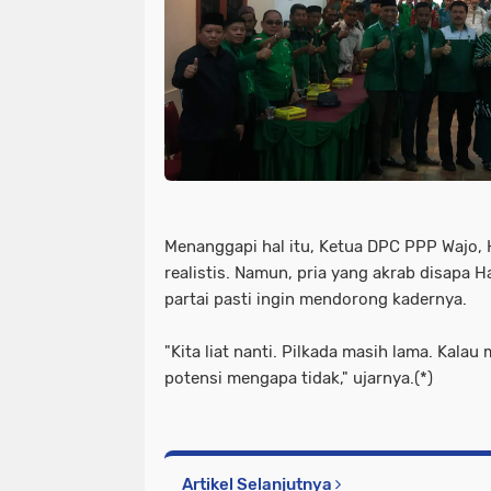
Menanggapi hal itu, Ketua DPC PPP Wajo,
realistis. Namun, pria yang akrab disapa 
partai pasti ingin mendorong kadernya.
"Kita liat nanti. Pilkada masih lama. Kal
potensi mengapa tidak," ujarnya.(*)
Artikel Selanjutnya