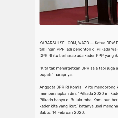
KABARSULSEL.COM, WAJO -- Ketua DPW P
tak ingin PPP jadi penonton di Pilkada W
DPR RI itu berharap ada kader PPP yang ik
"Kita tak menargetkan DPR saja tapi juga a
bupati," harapnya.
Anggota DPR RI Komisi IV itu mendorong 
mempersiapkan diri. "Pilkada 2020 ini kade
Pilkada hanya di Bulukumba. Kami pun berh
kader kita yang ikut," katanya usai mengha
Sabtu, 14 Februari 2020.