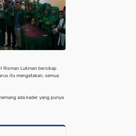
 H Risman Lukman bersikap
Harus itu mengatakan, semua
au memang ada kader yang punya