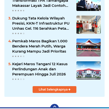
Transformasi TPA Tamangapa
Makassar Layak Jadi Contoh
Nasional
Dukung Tata Kelola Wilayah
Presisi, KKN-T Infrastruktur PU
Unhas Gel. 116 Serahkan Peta
Batas Dusun Berbasis GIS ke
Desa Bonto Matene
Pemkab Maros Bagikan 1.000
Bendera Merah Putih, Warga
Kurang Mampu Jadi Prioritas
Kejari Maros Tangani 12 Kasus
Perlindungan Anak dan
Perempuan Hingga Juli 2026
Lihat Selengkapnya