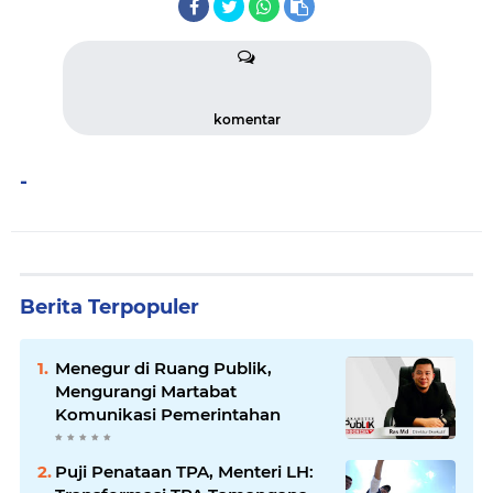
komentar
-
Berita Terpopuler
Menegur di Ruang Publik,
Mengurangi Martabat
Komunikasi Pemerintahan
Puji Penataan TPA, Menteri LH: