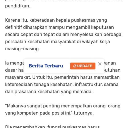
pendidikan.
Karena itu, keberadaan kepala puskesmas yang
definitif diharapkan mampu mengambil keputusan
secara cepat dan tepat dalam menyelesaikan berbagai
persoalan kesehatan masyarakat di wilayah kerja
masing-masing.
×
Ia mengatakan, layanan kesehatan sebagai layanan
Berita Terbaru
UPDATE
dasar harus mampu menjadi jawaban atas kebutuhan
masyarakat. Untuk itu, pemerintah harus memastikan
ketersediaan tenaga kesehatan, infrastruktur, sarana
dan prasarana kesehatan yang memadai.
"Makanya sangat penting menempatkan orang-orang
yang kompeten pada posisi ini," tuturnya.
Dia menambahkan, fungsi puskesmas harus