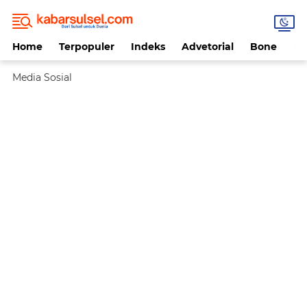
Home
Terpopuler
Indeks
Advetorial
Bone
Da
Media Sosial