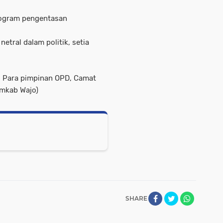
rogram pengentasan
netral dalam politik, setia
, Para pimpinan OPD, Camat
mkab Wajo)
SHARE