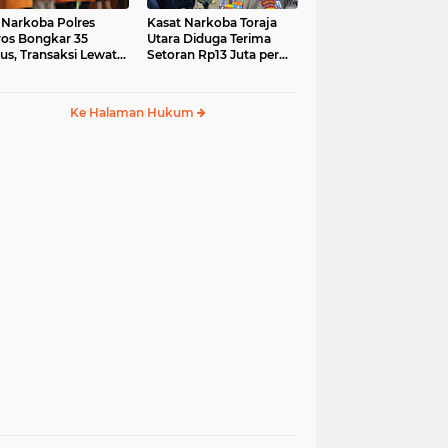
 Narkoba Polres
Kasat Narkoba Toraja
os Bongkar 35
Utara Diduga Terima
us, Transaksi Lewat
Setoran Rp13 Juta per
ia Sosial Jadi Tren
Minggu, Propam
Siapkan Sidang Etik
Ke Halaman Hukum