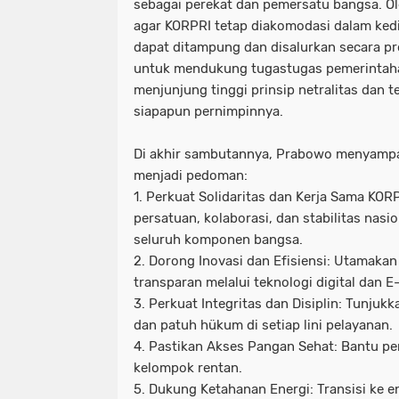
sebagai perekat dan pemersatu bangsa. Ol
agar KORPRI tetap diakomodasi dalam kedi
dapat ditampung dan disalurkan secara pro
untuk mendukung tugastugas pemerintaha
menjunjung tinggi prinsip netralitas dan t
siapapun pernimpinnya.
Di akhir sambutannya, Prabowo menyampa
menjadi pedoman:
1. Perkuat Solidaritas dan Kerja Sama KOR
persatuan, kolaborasi, dan stabilitas nasi
seluruh komponen bangsa.
2. Dorong Inovasi dan Efisiensi: Utamakan
transparan melalui teknologi digital dan 
3. Perkuat Integritas dan Disiplin: Tunjukkan
dan patuh hükum di setiap lini pelayanan.
4. Pastikan Akses Pangan Sehat: Bantu pe
kelompok rentan.
5. Dukung Ketahanan Energi: Transisi ke e