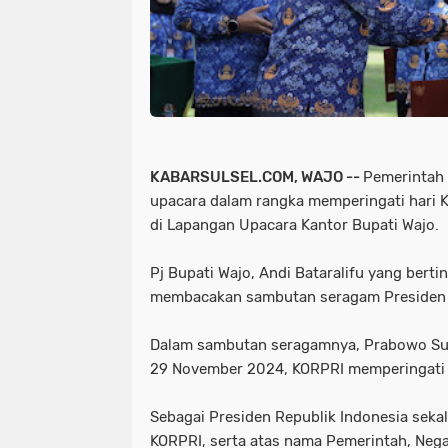
KABARSULSEL.COM, WAJO --
Pemerintah
upacara dalam rangka memperingati hari K
di Lapangan Upacara Kantor Bupati Wajo.
Pj Bupati Wajo, Andi Bataralifu yang berti
membacakan sambutan seragam Presiden 
Dalam sambutan seragamnya, Prabowo Subi
29 November 2024, KORPRI memperingati 
Sebagai Presiden Republik Indonesia seka
KORPRI, serta atas nama Pemerintah, Negar