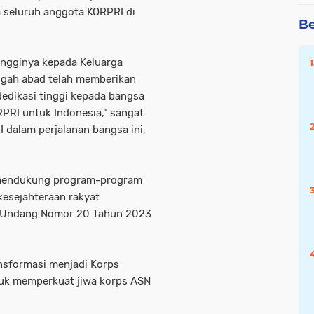
 seluruh anggota KORPRI di
Be
ingginya kepada Keluarga
engah abad telah memberikan
dedikasi tinggi kepada bangsa
RPRI untuk Indonesia," sangat
dalam perjalanan bangsa ini,
 mendukung program-program
kesejahteraan rakyat
g-Undang Nomor 20 Tahun 2023
ansformasi menjadi Korps
tuk memperkuat jiwa korps ASN