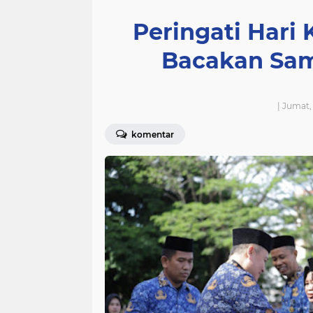
Peringati Hari 
Bacakan Sam
| Jumat
komentar