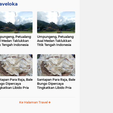
aveloka
ungeng, Petualang
Umpungeng, Petualang
l Medan Taklukkan
Asal Medan Taklukkan
ik Tengah Indonesia
Titik Tengah Indonesia
tapan Para Raja, Bale
Santapan Para Raja, Bale
go Dipercaya
Bungo Dipercaya
gkatkan Libido Pria
Tingkatkan Libido Pria
Ke Halaman Travel