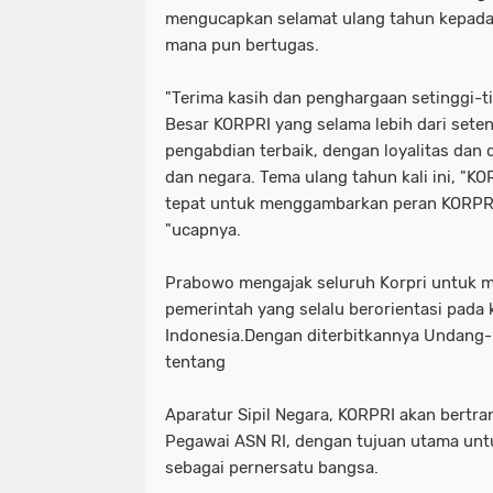
mengucapkan selamat ulang tahun kepada
mana pun bertugas.
"Terima kasih dan penghargaan setinggi-t
Besar KORPRI yang selama lebih dari set
pengabdian terbaik, dengan loyalitas dan 
dan negara. Tema ulang tahun kali ini, "KO
tepat untuk menggambarkan peran KORPRI 
"ucapnya.
Prabowo mengajak seluruh Korpri untuk
pemerintah yang selalu berorientasi pada 
Indonesia.Dengan diterbitkannya Undan
tentang
Aparatur Sipil Negara, KORPRI akan bertr
Pegawai ASN RI, dengan tujuan utama un
sebagai pernersatu bangsa.