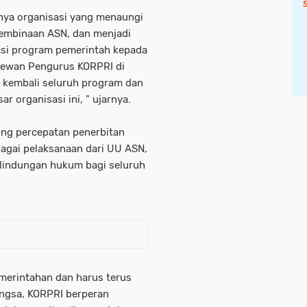
nya organisasi yang menaungi
pembinaan ASN, dan menjadi
si program pemerintah kepada
Dewan Pengurus KORPRI di
 kembali seluruh program dan
r organisasi ini, " ujarnya.
ng percepatan penerbitan
agai pelaksanaan dari UU ASN,
lindungan hukum bagi seluruh
merintahan dan harus terus
angsa, KORPRI berperan