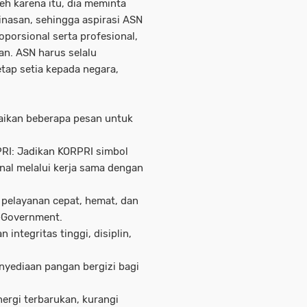
eh karena itu, dia meminta
nasan, sehingga aspirasi ASN
porsional serta profesional,
n. ASN harus selalu
etap setia kepada negara,
ikan beberapa pesan untuk
PRI: Jadikan KORPRI simbol
onal melalui kerja sama dengan
 pelayanan cepat, hemat, dan
E-Government.
 integritas tinggi, disiplin,
nyediaan pangan bergizi bagi
nergi terbarukan, kurangi