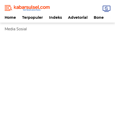
Home
Terpopuler
Indeks
Advetorial
Bone
Da
Media Sosial