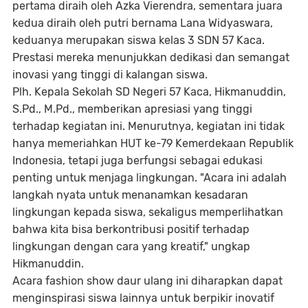
pertama diraih oleh Azka Vierendra, sementara juara
kedua diraih oleh putri bernama Lana Widyaswara,
keduanya merupakan siswa kelas 3 SDN 57 Kaca.
Prestasi mereka menunjukkan dedikasi dan semangat
inovasi yang tinggi di kalangan siswa.
Plh. Kepala Sekolah SD Negeri 57 Kaca, Hikmanuddin,
S.Pd., M.Pd., memberikan apresiasi yang tinggi
terhadap kegiatan ini. Menurutnya, kegiatan ini tidak
hanya memeriahkan HUT ke-79 Kemerdekaan Republik
Indonesia, tetapi juga berfungsi sebagai edukasi
penting untuk menjaga lingkungan. "Acara ini adalah
langkah nyata untuk menanamkan kesadaran
lingkungan kepada siswa, sekaligus memperlihatkan
bahwa kita bisa berkontribusi positif terhadap
lingkungan dengan cara yang kreatif," ungkap
Hikmanuddin.
Acara fashion show daur ulang ini diharapkan dapat
menginspirasi siswa lainnya untuk berpikir inovatif