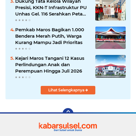
Dukung Tata Kelola Wilayah
Presisi, KKN-T Infrastruktur PU
Unhas Gel. 116 Serahkan Peta
Batas Dusun Berbasis GIS ke
Desa Bonto Matene
Pemkab Maros Bagikan 1.000
Bendera Merah Putih, Warga
Kurang Mampu Jadi Prioritas
Kejari Maros Tangani 12 Kasus
Perlindungan Anak dan
Perempuan Hingga Juli 2026
Lihat Selengkapnya