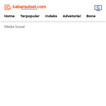
Home
Terpopuler
Indeks
Advetorial
Bone
Da
Media Sosial