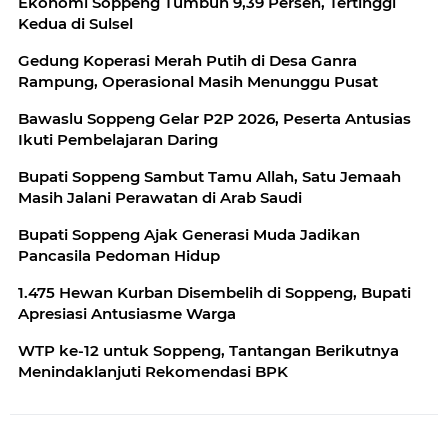
Ekonomi Soppeng Tumbuh 9,39 Persen, Tertinggi
Kedua di Sulsel
Gedung Koperasi Merah Putih di Desa Ganra
Rampung, Operasional Masih Menunggu Pusat
Bawaslu Soppeng Gelar P2P 2026, Peserta Antusias
Ikuti Pembelajaran Daring
Bupati Soppeng Sambut Tamu Allah, Satu Jemaah
Masih Jalani Perawatan di Arab Saudi
Bupati Soppeng Ajak Generasi Muda Jadikan
Pancasila Pedoman Hidup
1.475 Hewan Kurban Disembelih di Soppeng, Bupati
Apresiasi Antusiasme Warga
WTP ke-12 untuk Soppeng, Tantangan Berikutnya
Menindaklanjuti Rekomendasi BPK