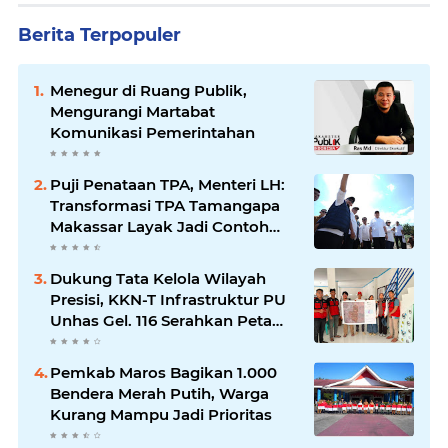
Berita Terpopuler
Menegur di Ruang Publik,
Mengurangi Martabat
Komunikasi Pemerintahan
Puji Penataan TPA, Menteri LH:
Transformasi TPA Tamangapa
Makassar Layak Jadi Contoh
Nasional
Dukung Tata Kelola Wilayah
Presisi, KKN-T Infrastruktur PU
Unhas Gel. 116 Serahkan Peta
Batas Dusun Berbasis GIS ke
Desa Bonto Matene
Pemkab Maros Bagikan 1.000
Bendera Merah Putih, Warga
Kurang Mampu Jadi Prioritas