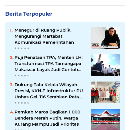
Berita Terpopuler
Menegur di Ruang Publik,
Mengurangi Martabat
Komunikasi Pemerintahan
Puji Penataan TPA, Menteri LH:
Transformasi TPA Tamangapa
Makassar Layak Jadi Contoh
Nasional
Dukung Tata Kelola Wilayah
Presisi, KKN-T Infrastruktur PU
Unhas Gel. 116 Serahkan Peta
Batas Dusun Berbasis GIS ke
Desa Bonto Matene
Pemkab Maros Bagikan 1.000
Bendera Merah Putih, Warga
Kurang Mampu Jadi Prioritas