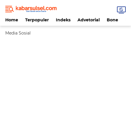
Home
Terpopuler
Indeks
Advetorial
Bone
Da
Media Sosial