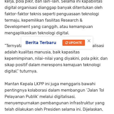
kerja, pola pikir, dan lain-lain. Selama ini kapabilitas
digital organisasi dianggap banyak ditentukan oleh
faktor-faktor teknis seperti penguasaan teknologi
termaju, kepemilikan fasilitas Research &
Development yang canggih, atau kemampuan
mengaplikasikan teknologi digital.
×
Berita Terbaru
UPDATE
“Ternyata faktor terpenting dalam proses digitalisasi
adalah kualitas manusia, baik kapasitas
kepemimpinan, nilai-nilai yang diyakini, pola pikir, dan
sikap positif dalam merespons kemajuan teknologi
digital,” tuturnya.
Mantan Kepala LKPP ini juga menggaris bawahi
pentingnya kolaborasi dalam membangun ‘Jalan Tol
Pelayanan Publik’ melalui digitalisasi,
menyempurnakan pembangunan infrastruktur yang
telah dilakukan oleh Presiden selama ini. Dijelaskan,