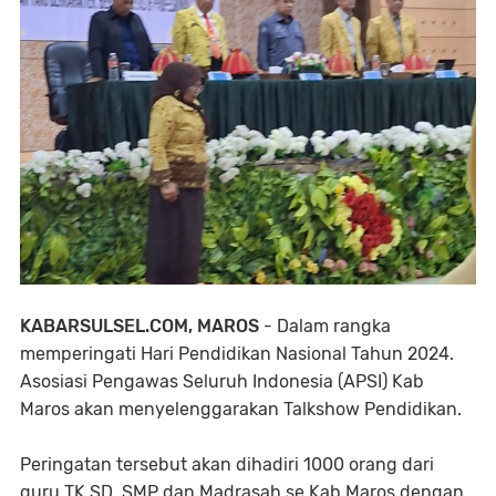
KABARSULSEL.COM, MAROS
- Dalam rangka
memperingati Hari Pendidikan Nasional Tahun 2024.
Asosiasi Pengawas Seluruh Indonesia (APSI) Kab
Maros akan menyelenggarakan Talkshow Pendidikan.
Peringatan tersebut akan dihadiri 1000 orang dari
guru TK,SD, SMP dan Madrasah se Kab Maros dengan