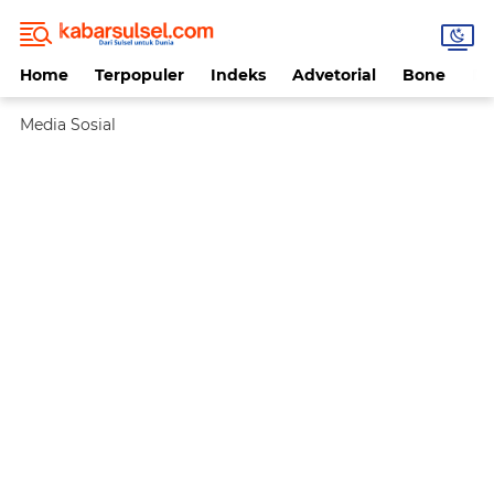
Home
Terpopuler
Indeks
Advetorial
Bone
Da
Media Sosial