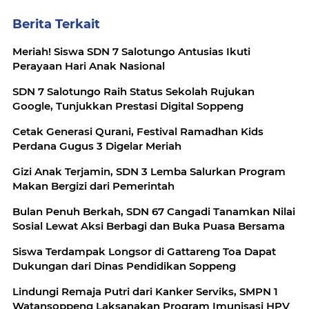
Berita Terkait
Meriah! Siswa SDN 7 Salotungo Antusias Ikuti
Perayaan Hari Anak Nasional
SDN 7 Salotungo Raih Status Sekolah Rujukan
Google, Tunjukkan Prestasi Digital Soppeng
Cetak Generasi Qurani, Festival Ramadhan Kids
Perdana Gugus 3 Digelar Meriah
Gizi Anak Terjamin, SDN 3 Lemba Salurkan Program
Makan Bergizi dari Pemerintah
Bulan Penuh Berkah, SDN 67 Cangadi Tanamkan Nilai
Sosial Lewat Aksi Berbagi dan Buka Puasa Bersama
Siswa Terdampak Longsor di Gattareng Toa Dapat
Dukungan dari Dinas Pendidikan Soppeng
Lindungi Remaja Putri dari Kanker Serviks, SMPN 1
Watansoppeng Laksanakan Program Imunisasi HPV