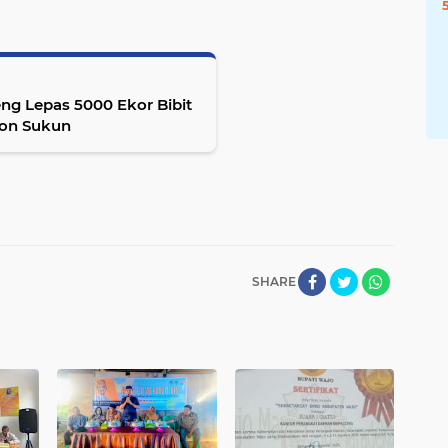
eng Lepas 5000 Ekor Bibit
hon Sukun
SHARE