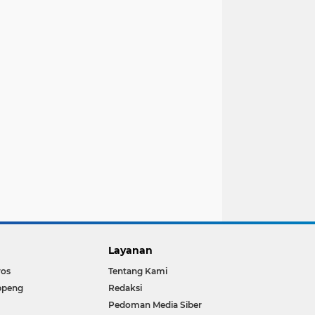
Layanan
ros
Tentang Kami
ppeng
Redaksi
Pedoman Media Siber