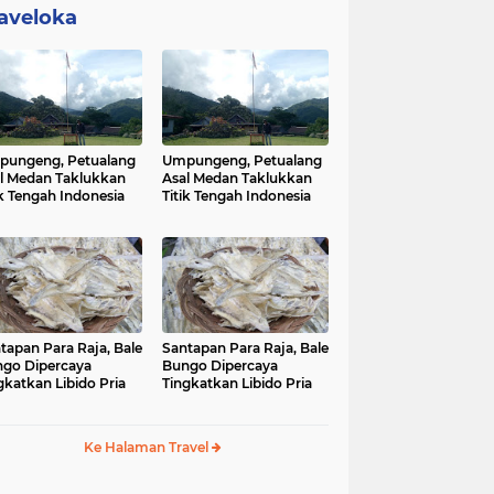
aveloka
ungeng, Petualang
Umpungeng, Petualang
l Medan Taklukkan
Asal Medan Taklukkan
ik Tengah Indonesia
Titik Tengah Indonesia
tapan Para Raja, Bale
Santapan Para Raja, Bale
go Dipercaya
Bungo Dipercaya
gkatkan Libido Pria
Tingkatkan Libido Pria
Ke Halaman Travel