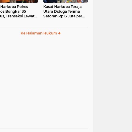
 Narkoba Polres
Kasat Narkoba Toraja
os Bongkar 35
Utara Diduga Terima
us, Transaksi Lewat
Setoran Rp13 Juta per
ia Sosial Jadi Tren
Minggu, Propam
Siapkan Sidang Etik
Ke Halaman Hukum