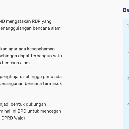
Be
r MD mengatakan RDP yang
 penanggulangan bencana alam
ukan agar ada kesepahaman
sehingga dapat terbangun satu
 bencana alam.
penghujan, sehingga perlu ada
 penanganan bencana termasuk
enjadi bentuk dukungan
m hal ini BPD untuk mencegah
s DPRD Wajo)