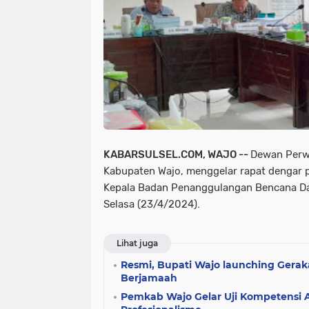
KABARSULSEL.COM, WAJO --
Dewan Perw
Kabupaten Wajo, menggelar rapat dengar
Kepala Badan Penanggulangan Bencana Da
Selasa (23/4/2024).
Lihat juga
Resmi, Bupati Wajo launching Gera
Berjamaah
Pemkab Wajo Gelar Uji Kompetensi