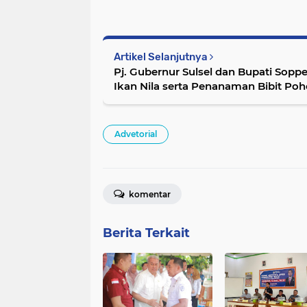
Artikel Selanjutnya
Pj. Gubernur Sulsel dan Bupati Sopp
Ikan Nila serta Penanaman Bibit Po
Advetorial
komentar
Berita Terkait