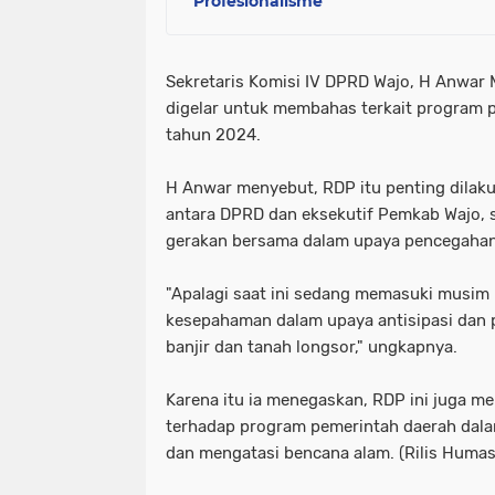
Profesionalisme
Sekretaris Komisi IV DPRD Wajo, H Anwa
digelar untuk membahas terkait program
tahun 2024.
H Anwar menyebut, RDP itu penting dilak
antara DPRD dan eksekutif Pemkab Wajo, 
gerakan bersama dalam upaya pencegahan
"Apalagi saat ini sedang memasuki musim 
kesepahaman dalam upaya antisipasi dan
banjir dan tanah longsor," ungkapnya.
Karena itu ia menegaskan, RDP ini juga m
terhadap program pemerintah daerah dala
dan mengatasi bencana alam. (Rilis Huma