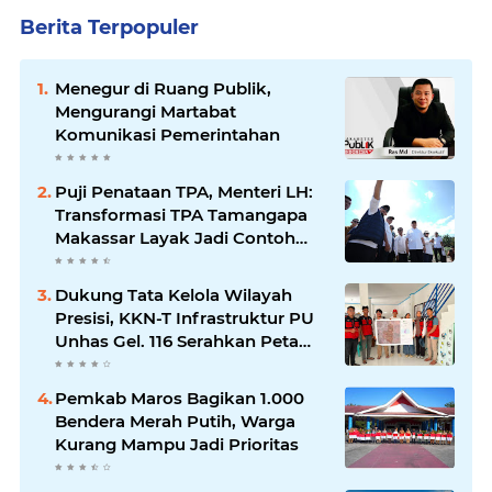
Berita Terpopuler
Menegur di Ruang Publik,
Mengurangi Martabat
Komunikasi Pemerintahan
Puji Penataan TPA, Menteri LH:
Transformasi TPA Tamangapa
Makassar Layak Jadi Contoh
Nasional
Dukung Tata Kelola Wilayah
Presisi, KKN-T Infrastruktur PU
Unhas Gel. 116 Serahkan Peta
Batas Dusun Berbasis GIS ke
Desa Bonto Matene
Pemkab Maros Bagikan 1.000
Bendera Merah Putih, Warga
Kurang Mampu Jadi Prioritas