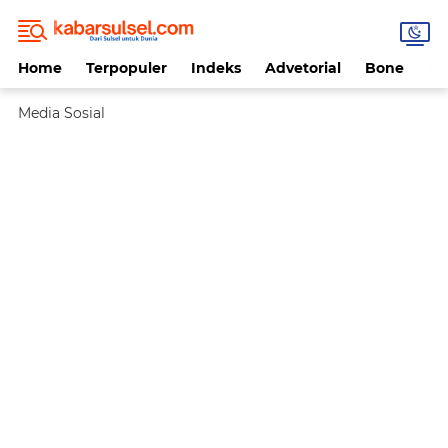
Home
Terpopuler
Indeks
Advetorial
Bone
Da
Media Sosial