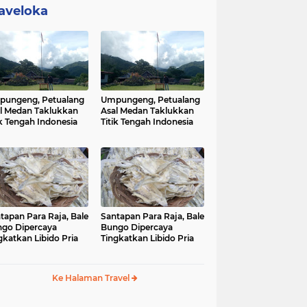
aveloka
ungeng, Petualang
Umpungeng, Petualang
l Medan Taklukkan
Asal Medan Taklukkan
ik Tengah Indonesia
Titik Tengah Indonesia
tapan Para Raja, Bale
Santapan Para Raja, Bale
go Dipercaya
Bungo Dipercaya
gkatkan Libido Pria
Tingkatkan Libido Pria
Ke Halaman Travel