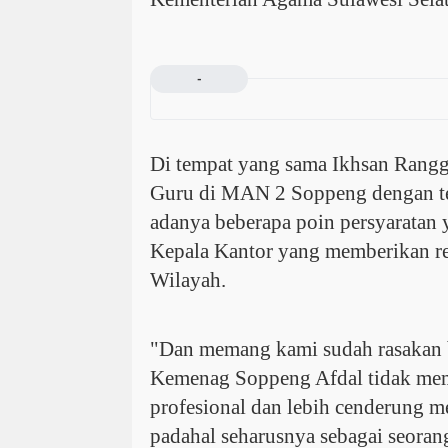
-
Di tempat yang sama Ikhsan Rangga
Guru di MAN 2 Soppeng dengan t
adanya beberapa poin persyaratan 
Kepala Kantor yang memberikan r
Wilayah.
"Dan memang kami sudah rasakan b
Kemenag Soppeng Afdal tidak me
profesional dan lebih cenderung me
padahal seharusnya sebagai seorang