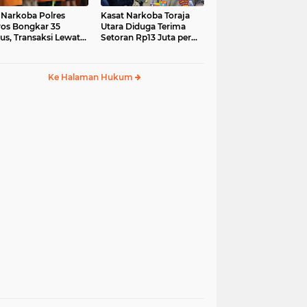
 Narkoba Polres
Kasat Narkoba Toraja
os Bongkar 35
Utara Diduga Terima
us, Transaksi Lewat
Setoran Rp13 Juta per
ia Sosial Jadi Tren
Minggu, Propam
Siapkan Sidang Etik
Ke Halaman Hukum