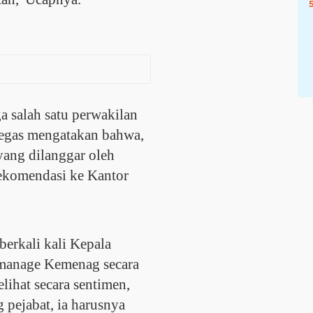
 salah satu perwakilan
egas mengatakan bahwa,
yang dilanggar oleh
ekomendasi ke Kantor
erkali kali Kepala
manage Kemenag secara
lihat secara sentimen,
 pejabat, ia harusnya