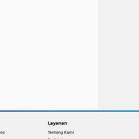
Layanan
ros
Tentang Kami