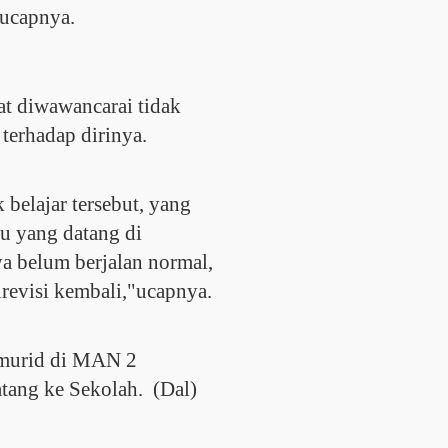
"ucapnya.
t diwawancarai tidak
terhadap dirinya.
 belajar tersebut, yang
u yang datang di
ya belum berjalan normal,
irevisi kembali,"ucapnya.
0 murid di MAN 2
atang ke Sekolah. (Dal)