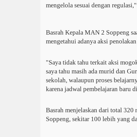
mengelola sesuai dengan regulasi,
Basrah Kepala MAN 2 Soppeng saa
mengetahui adanya aksi penolakan 
"Saya tidak tahu terkait aksi mogok
saya tahu masih ada murid dan Gur
sekolah, walaupun proses belajarn
karena jadwal pembelajaran baru d
Basrah menjelaskan dari total 32
Soppeng, sekitar 100 lebih yang d