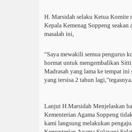
H. Marsidah selaku Ketua Komite
Kepala Kemenag Soppeng seakan ak
masalah ini,
"Saya mewakili semua pengurus 
hormat untuk mengembalikan Sitti
Madrasah yang lama ke tempat ini 
yang tersisa 2 tahun lagi,"tegasnya
Lanjut H.Marsidah Menjelaskan b
Kementerian Agama Soppeng tidak 
kami langsung melakukan pengaju
Kementerian Agama Sulawesi Sela