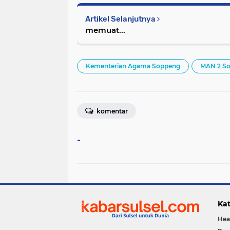
Artikel Selanjutnya
memuat...
Kementerian Agama Soppeng
MAN 2 S
komentar
-
Kat
Hea