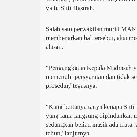
yaitu Sitti Hasirah.
Salah satu perwakilan murid MAN
membenarkan hal tersebut, aksi mo
alasan.
"Pengangkatan Kepala Madrasah ya
memenuhi persyaratan dan tidak s
prosedur,"tegasnya.
"Kami bertanya tanya kenapa Sitti
yang lama langsung dipindahkan m
sedangkan beliau masih ada masa j
tahun,"lanjutnya.