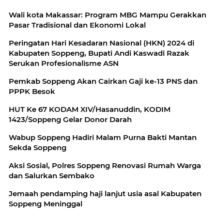
Wali kota Makassar: Program MBG Mampu Gerakkan
Pasar Tradisional dan Ekonomi Lokal
Peringatan Hari Kesadaran Nasional (HKN) 2024 di
Kabupaten Soppeng, Bupati Andi Kaswadi Razak
Serukan Profesionalisme ASN
Pemkab Soppeng Akan Cairkan Gaji ke-13 PNS dan
PPPK Besok
HUT Ke 67 KODAM XIV/Hasanuddin, KODIM
1423/Soppeng Gelar Donor Darah
Wabup Soppeng Hadiri Malam Purna Bakti Mantan
Sekda Soppeng
Aksi Sosial, Polres Soppeng Renovasi Rumah Warga
dan Salurkan Sembako
Jemaah pendamping haji lanjut usia asal Kabupaten
Soppeng Meninggal