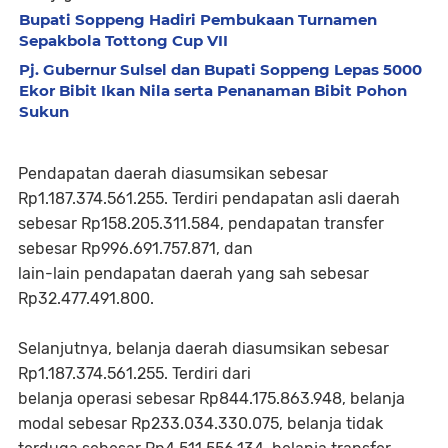
Bupati Soppeng Hadiri Pembukaan Turnamen
Sepakbola Tottong Cup VII
Pj. Gubernur Sulsel dan Bupati Soppeng Lepas 5000
Ekor Bibit Ikan Nila serta Penanaman Bibit Pohon
Sukun
Pendapatan daerah diasumsikan sebesar
Rp1.187.374.561.255. Terdiri pendapatan asli daerah
sebesar Rp158.205.311.584, pendapatan transfer
sebesar Rp996.691.757.871, dan
lain-lain pendapatan daerah yang sah sebesar
Rp32.477.491.800.
Selanjutnya, belanja daerah diasumsikan sebesar
Rp1.187.374.561.255. Terdiri dari
belanja operasi sebesar Rp844.175.863.948, belanja
modal sebesar Rp233.034.330.075, belanja tidak