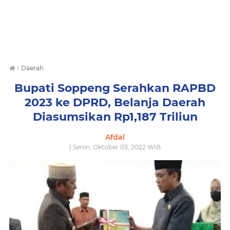
›
Daerah
Bupati Soppeng Serahkan RAPBD
2023 ke DPRD, Belanja Daerah
Diasumsikan Rp1,187 Triliun
Afdal
| Senin, Oktober 03, 2022 WIB