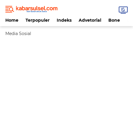
Home
Terpopuler
Indeks
Advetorial
Bone
Da
Media Sosial