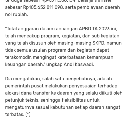
terduga sebesar Rp4.511.556.134, belanja transfer
sebesar Rp105.652.811.098, serta pembiayaan daerah
nol rupiah.
"Total anggaran dalam rancangan APBD TA 2023 ini,
telah mencakup program, kegiatan, dan sub kegiatan
yang telah disusun oleh masing-masing SKPD, namun
tidak semua usulan program dan kegiatan dapat
terakomodir, mengingat keterbatasan kemampuan
keuangan daerah," ungkap Andi Kaswadi.
Dia mengatakan, salah satu penyebabnya, adalah
pemerintah pusat melakukan penyesuaian terhadap
alokasi dana transfer ke daerah yang selalu diikuti oleh
petunjuk teknis, sehingga fleksibilitas untuk
mengaturnya sesuai kebutuhan setiap daerah sangat
terbatas. (*)