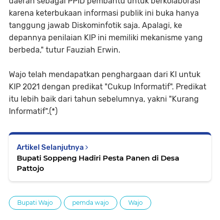
daerah sebagai PPID pembantu untuk berkolaborasi
karena keterbukaan informasi publik ini buka hanya
tanggung jawab Diskominfotik saja. Apalagi, ke
depannya penilaian KIP ini memiliki mekanisme yang
berbeda," tutur Fauziah Erwin.
Wajo telah mendapatkan penghargaan dari KI untuk
KIP 2021 dengan predikat "Cukup Informatif". Predikat
itu lebih baik dari tahun sebelumnya, yakni "Kurang
Informatif".(*)
Artikel Selanjutnya
Bupati Soppeng Hadiri Pesta Panen di Desa
Pattojo
Bupati Wajo
pemda wajo
Wajo