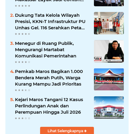
Nasional
Dukung Tata Kelola Wilayah
Presisi, KKN-T Infrastruktur PU
Unhas Gel. 116 Serahkan Peta
Batas Dusun Berbasis GIS ke
Desa Bonto Matene
Menegur di Ruang Publik,
Mengurangi Martabat
Komunikasi Pemerintahan
Pemkab Maros Bagikan 1.000
Bendera Merah Putih, Warga
Kurang Mampu Jadi Prioritas
Kejari Maros Tangani 12 Kasus
Perlindungan Anak dan
Perempuan Hingga Juli 2026
Lihat Selengkapnya