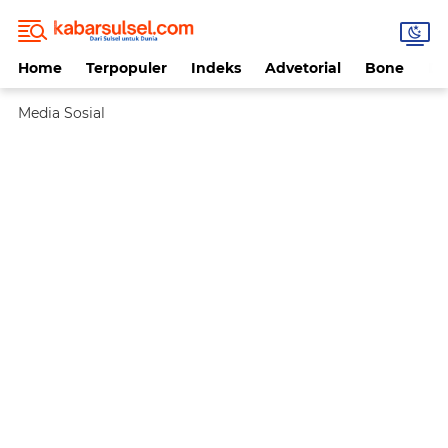
Home
Terpopuler
Indeks
Advetorial
Bone
Da
Media Sosial