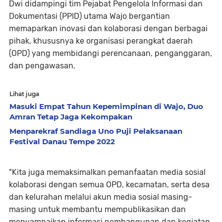
Dwi didampingi tim Pejabat Pengelola Informasi dan
Dokumentasi (PPID) utama Wajo bergantian
memaparkan inovasi dan kolaborasi dengan berbagai
pihak, khususnya ke organisasi perangkat daerah
(OPD) yang membidangi perencanaan, penganggaran,
dan pengawasan.
Lihat juga
Masuki Empat Tahun Kepemimpinan di Wajo, Duo
Amran Tetap Jaga Kekompakan
Menparekraf Sandiaga Uno Puji Pelaksanaan
Festival Danau Tempe 2022
"Kita juga memaksimalkan pemanfaatan media sosial
kolaborasi dengan semua OPD, kecamatan, serta desa
dan kelurahan melalui akun media sosial masing-
masing untuk membantu mempublikasikan dan
menyampaikan informasi pembangunan dan kegiatan