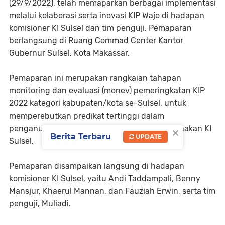
(29/9/2022), telah memaparkan berbagai implementasi
melalui kolaborasi serta inovasi KIP Wajo di hadapan
komisioner KI Sulsel dan tim penguji. Pemaparan
berlangsung di Ruang Commad Center Kantor
Gubernur Sulsel, Kota Makassar.
Pemaparan ini merupakan rangkaian tahapan
monitoring dan evaluasi (monev) pemeringkatan KIP
2022 kategori kabupaten/kota se-Sulsel, untuk
memperebutkan predikat tertinggi dalam
×
penganugerahan KIP yang tiap tahun dilaksanakan KI
Berita Terbaru
UPDATE
Sulsel.
Pemaparan disampaikan langsung di hadapan
komisioner KI Sulsel, yaitu Andi Taddampali, Benny
Mansjur, Khaerul Mannan, dan Fauziah Erwin, serta tim
penguji, Muliadi.