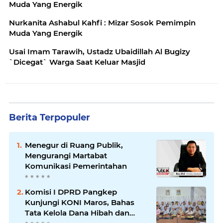
Muda Yang Energik
Nurkanita Ashabul Kahfi : Mizar Sosok Pemimpin
Muda Yang Energik
Usai Imam Tarawih, Ustadz Ubaidillah Al Bugizy
`Dicegat` Warga Saat Keluar Masjid
Berita Terpopuler
Menegur di Ruang Publik,
Mengurangi Martabat
Komunikasi Pemerintahan
Komisi I DPRD Pangkep
Kunjungi KONI Maros, Bahas
Tata Kelola Dana Hibah dan