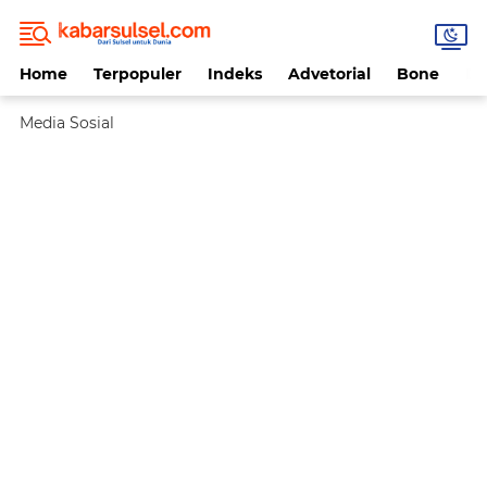
Home
Terpopuler
Indeks
Advetorial
Bone
Da
Media Sosial