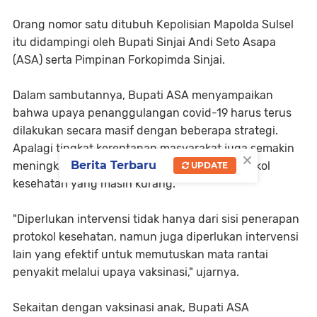
Orang nomor satu ditubuh Kepolisian Mapolda Sulsel
itu didampingi oleh Bupati Sinjai Andi Seto Asapa
(ASA) serta Pimpinan Forkopimda Sinjai.
Dalam sambutannya, Bupati ASA menyampaikan
bahwa upaya penanggulangan covid-19 harus terus
dilakukan secara masif dengan beberapa strategi.
Apalagi tingkat kerentanan masyarakat juga semakin
×
Berita Terbaru
meningkat yang disebabkan penerapan protokol
UPDATE
kesehatan yang masih kurang.
"Diperlukan intervensi tidak hanya dari sisi penerapan
protokol kesehatan, namun juga diperlukan intervensi
lain yang efektif untuk memutuskan mata rantai
penyakit melalui upaya vaksinasi," ujarnya.
Sekaitan dengan vaksinasi anak, Bupati ASA