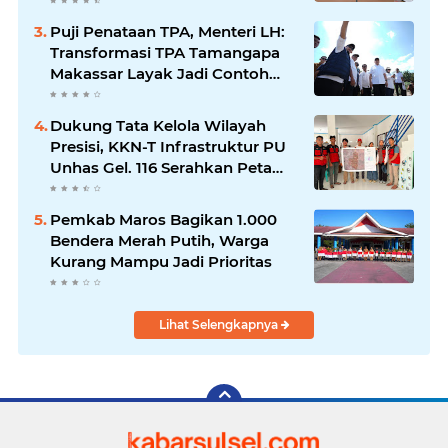
Penguatan Prestasi Olahraga
Puji Penataan TPA, Menteri LH:
Transformasi TPA Tamangapa
Makassar Layak Jadi Contoh
Nasional
Dukung Tata Kelola Wilayah
Presisi, KKN-T Infrastruktur PU
Unhas Gel. 116 Serahkan Peta
Batas Dusun Berbasis GIS ke
Desa Bonto Matene
Pemkab Maros Bagikan 1.000
Bendera Merah Putih, Warga
Kurang Mampu Jadi Prioritas
Lihat Selengkapnya