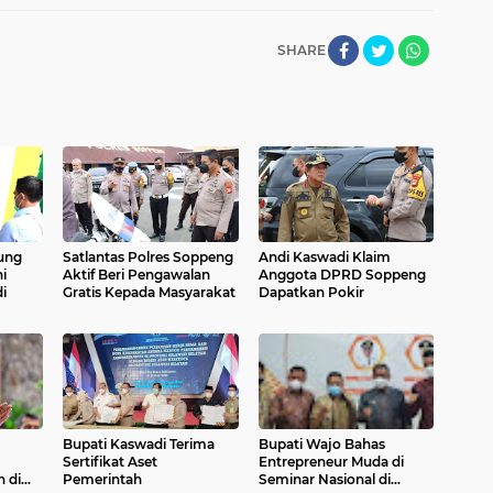
SHARE
ung
Satlantas Polres Soppeng
Andi Kaswadi Klaim
i
Aktif Beri Pengawalan
Anggota DPRD Soppeng
i
Gratis Kepada Masyarakat
Dapatkan Pokir
Bupati Kaswadi Terima
Bupati Wajo Bahas
Sertifikat Aset
Entrepreneur Muda di
 di
Pemerintah
Seminar Nasional di