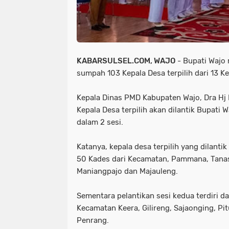
KABARSULSEL.COM, WAJO
- Bupati Wajo
sumpah 103 Kepala Desa terpilih dari 13 K
Kepala Dinas PMD Kabupaten Wajo, Dra Hj 
Kepala Desa terpilih akan dilantik Bupati W
dalam 2 sesi.
Katanya, kepala desa terpilih yang dilantik
50 Kades dari Kecamatan, Pammana, Tanas
Maniangpajo dan Majauleng.
Sementara pelantikan sesi kedua terdiri dar
Kecamatan Keera, Gilireng, Sajaonging, Pi
Penrang.