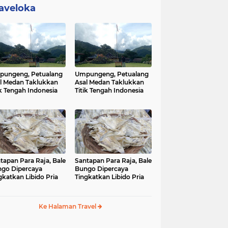
aveloka
ungeng, Petualang
Umpungeng, Petualang
l Medan Taklukkan
Asal Medan Taklukkan
ik Tengah Indonesia
Titik Tengah Indonesia
tapan Para Raja, Bale
Santapan Para Raja, Bale
go Dipercaya
Bungo Dipercaya
gkatkan Libido Pria
Tingkatkan Libido Pria
Ke Halaman Travel