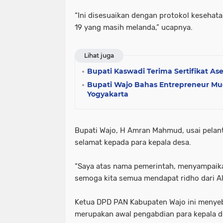
“Ini disesuaikan dengan protokol keseha
19 yang masih melanda,” ucapnya.
Lihat juga
Bupati Kaswadi Terima Sertifikat As
Bupati Wajo Bahas Entrepreneur Mud
Yogyakarta
Bupati Wajo, H Amran Mahmud, usai pela
selamat kepada para kepala desa.
“Saya atas nama pemerintah, menyampaika
semoga kita semua mendapat ridho dari Al
Ketua DPD PAN Kabupaten Wajo ini menyebut
merupakan awal pengabdian para kepala d