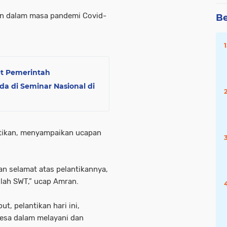
tan dalam masa pandemi Covid-
Be
et Pemerintah
a di Seminar Nasional di
ntikan, menyampaikan ucapan
n selamat atas pelantikannya,
lah SWT,” ucap Amran.
, pelantikan hari ini,
esa dalam melayani dan