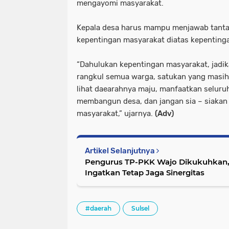
mengayomi masyarakat.
Kepala desa harus mampu menjawab tant
kepentingan masyarakat diatas kepentingan
“Dahulukan kepentingan masyarakat, jadik
rangkul semua warga, satukan yang masih 
lihat daearahnya maju, manfaatkan seluru
membangun desa, dan jangan sia – siakan
masyarakat,” ujarnya.
(Adv)
Artikel Selanjutnya
Pengurus TP-PKK Wajo Dikukuhka
Ingatkan Tetap Jaga Sinergitas
#daerah
Sulsel