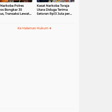
 Narkoba Polres
Kasat Narkoba Toraja
os Bongkar 35
Utara Diduga Terima
us, Transaksi Lewat
Setoran Rp13 Juta per
ia Sosial Jadi Tren
Minggu, Propam
Siapkan Sidang Etik
Ke Halaman Hukum