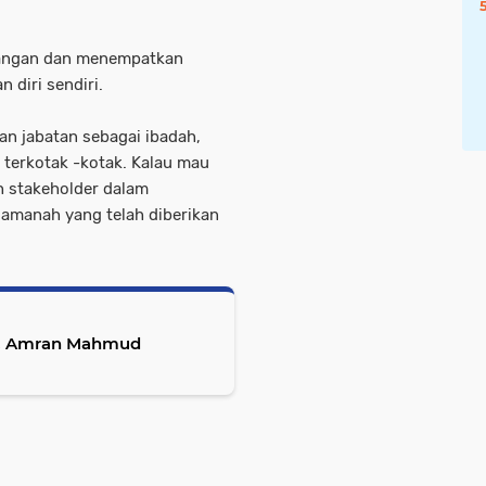
angan dan menempatkan
 diri sendiri.
an jabatan sebagai ibadah,
terkotak -kotak. Kalau mau
h stakeholder dalam
 amanah yang telah diberikan
n, Amran Mahmud