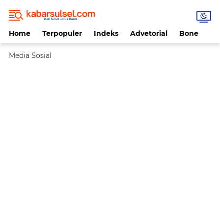
Home
Terpopuler
Indeks
Advetorial
Bone
Da
Media Sosial