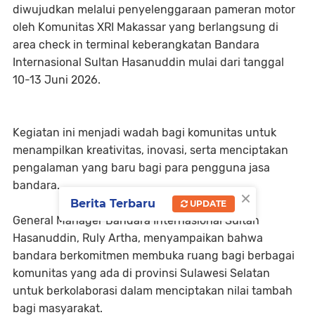
diwujudkan melalui penyelenggaraan pameran motor
oleh Komunitas XRI Makassar yang berlangsung di
area check in terminal keberangkatan Bandara
Internasional Sultan Hasanuddin mulai dari tanggal
10-13 Juni 2026.
Kegiatan ini menjadi wadah bagi komunitas untuk
menampilkan kreativitas, inovasi, serta menciptakan
pengalaman yang baru bagi para pengguna jasa
bandara.
×
Berita Terbaru
UPDATE
General Manager Bandara Internasional Sultan
Hasanuddin, Ruly Artha, menyampaikan bahwa
bandara berkomitmen membuka ruang bagi berbagai
komunitas yang ada di provinsi Sulawesi Selatan
untuk berkolaborasi dalam menciptakan nilai tambah
bagi masyarakat.