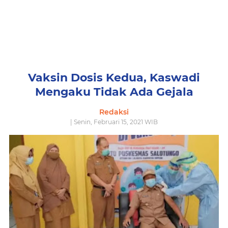
Vaksin Dosis Kedua, Kaswadi
Mengaku Tidak Ada Gejala
Redaksi
| Senin, Februari 15, 2021 WIB