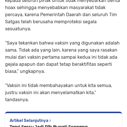
kepada seluruh pihak untuk tidak menyebarkan berita
hoax sehingga menyebabkan masyarakat tidak
percaya, karena Pemerintah Daerah dan seluruh Tim
Satgas telah berusaha memproteksi segala
sesuatunya.
“Saya tekankan bahwa vaksin yang digunakan adalah
sama. Tidak ada yang lain, karena yang saya rasakan
mulai dari vaksin pertama sampai kedua ini tidak ada
gejala apapun dan dapat tetap beraktifitas seperti
biasa,” ungkapnya.
“Vaksin ini tidak membahayakan untuk kita semua,
justru vaksin ini akan menyelamatkan kita,”
tandasnya.
Artikel Selanjutnya
Tenri Sessu Jadi Plh Bupati Soppeng