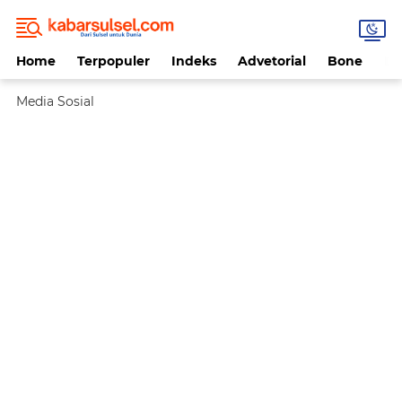
Home
Terpopuler
Indeks
Advetorial
Bone
Da
Media Sosial