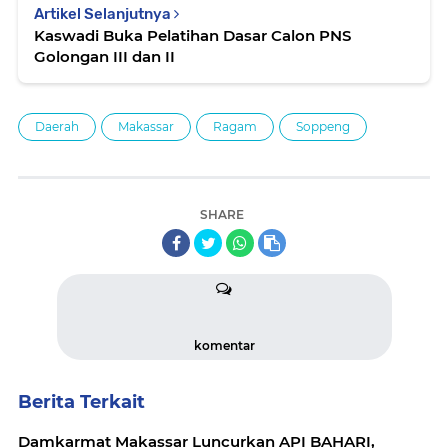
Artikel Selanjutnya
Kaswadi Buka Pelatihan Dasar Calon PNS
Golongan III dan II
Daerah
Makassar
Ragam
Soppeng
SHARE
komentar
Berita Terkait
Damkarmat Makassar Luncurkan API BAHARI,