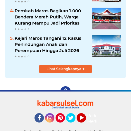
Pemkab Maros Bagikan 1.000
Bendera Merah Putih, Warga
Kurang Mampu Jadi Prioritas
Kejari Maros Tangani 12 Kasus
Perlindungan Anak dan
Perempuan Hingga Juli 2026
Lihat Selengkapnya
Pedoman
Media
Facebook
Instagram
Pinterest
Twitter
YouTube
Siber