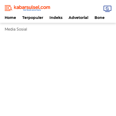
Home
Terpopuler
Indeks
Advetorial
Bone
Da
Media Sosial