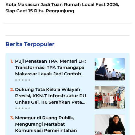
Kota Makassar Jadi Tuan Rumah Local Fest 2026,
Siap Gaet 15 Ribu Pengunjung
Berita Terpopuler
Puji Penataan TPA, Menteri LH:
Transformasi TPA Tamangapa
Makassar Layak Jadi Contoh
Nasional
Dukung Tata Kelola Wilayah
Presisi, KKN-T Infrastruktur PU
Unhas Gel. 116 Serahkan Peta
Batas Dusun Berbasis GIS ke
Desa Bonto Matene
Menegur di Ruang Publik,
Mengurangi Martabat
Komunikasi Pemerintahan