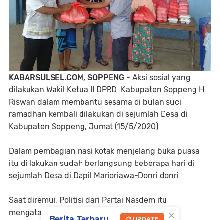
KABARSULSEL.COM, SOPPENG
- Aksi sosial yang
dilakukan Wakil Ketua II DPRD Kabupaten Soppeng H
Riswan dalam membantu sesama di bulan suci
ramadhan kembali dilakukan di sejumlah Desa di
Kabupaten Soppeng, Jumat (15/5/2020)
Dalam pembagian nasi kotak menjelang buka puasa
itu di lakukan sudah berlangsung beberapa hari di
sejumlah Desa di Dapil Marioriawa-Donri donri
Saat diremui, Politisi dari Partai Nasdem itu
×
mengatakan, pembagian Nasi kotak kepada
Berita Terbaru
UPDATE