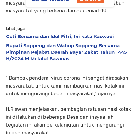
masyarakat ini dilakukan untuk mengurangi beban
masyarakat yang terkena dampak covid-19
Lihat juga
Cuti Bersama dan Idul Fitri, Ini kata Kaswadi
Bupati Soppeng dan Wabup Soppeng Bersama
Pimpinan Pejabat Daerah Bayar Zakat Tahun 1445
H/2024 M Melalui Bazanas
" Dampak pendemi virus corona ini sangat dirasakan
masyarakat, untuk kami membagikan nasi kotak ini
untuk mengurangi beban masyarakat," ujarnya
H.Riswan menjelaskan, pembagian ratusan nasi kotak
ini di lakukan di beberapa Desa dan insyaallah
kegiatan ini akan berkelanjutan untuk mengurangi
beban masyarakat.