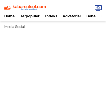
Home
Terpopuler
Indeks
Advetorial
Bone
Da
Media Sosial