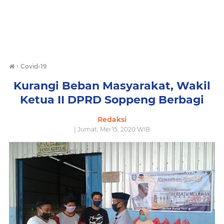
›
Covid-19
Kurangi Beban Masyarakat, Wakil
Ketua II DPRD Soppeng Berbagi
Redaksi
| Jumat, Mei 15, 2020 WIB