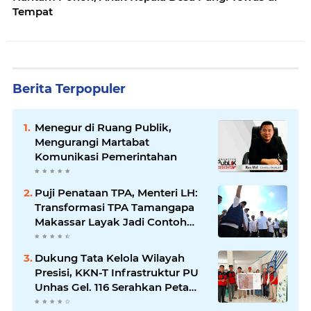
Tempat
Berita Terpopuler
Menegur di Ruang Publik,
Mengurangi Martabat
Komunikasi Pemerintahan
Puji Penataan TPA, Menteri LH:
Transformasi TPA Tamangapa
Makassar Layak Jadi Contoh
Nasional
Dukung Tata Kelola Wilayah
Presisi, KKN-T Infrastruktur PU
Unhas Gel. 116 Serahkan Peta
Batas Dusun Berbasis GIS ke