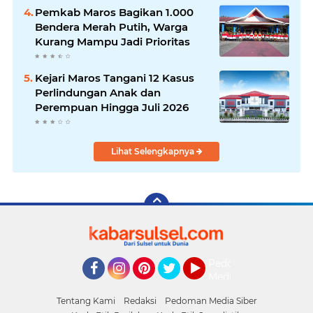
Desa Bonto Matene
Pemkab Maros Bagikan 1.000
Bendera Merah Putih, Warga
Kurang Mampu Jadi Prioritas
Kejari Maros Tangani 12 Kasus
Perlindungan Anak dan
Perempuan Hingga Juli 2026
Lihat Selengkapnya
Pedoman
Media
Facebook
Instagram
Pinterest
Twitter
YouTube
Siber
Tentang Kami
Redaksi
Pedoman Media Siber