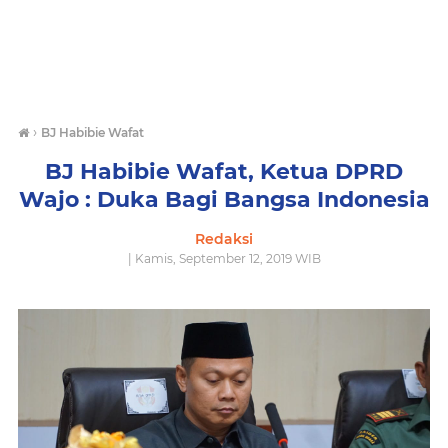
›
BJ Habibie Wafat
BJ Habibie Wafat, Ketua DPRD
Wajo : Duka Bagi Bangsa Indonesia
Redaksi
| Kamis, September 12, 2019 WIB