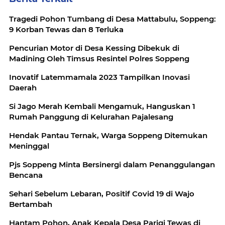
Tragedi Pohon Tumbang di Desa Mattabulu, Soppeng:
9 Korban Tewas dan 8 Terluka
Pencurian Motor di Desa Kessing Dibekuk di
Madining Oleh Timsus Resintel Polres Soppeng
Inovatif Latemmamala 2023 Tampilkan Inovasi
Daerah
Si Jago Merah Kembali Mengamuk, Hanguskan 1
Rumah Panggung di Kelurahan Pajalesang
Hendak Pantau Ternak, Warga Soppeng Ditemukan
Meninggal
Pjs Soppeng Minta Bersinergi dalam Penanggulangan
Bencana
Sehari Sebelum Lebaran, Positif Covid 19 di Wajo
Bertambah
Hantam Pohon, Anak Kepala Desa Parigi Tewas di