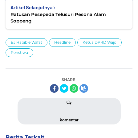
Artikel Selanjutnya
Ratusan Pesepeda Telusuri Pesona Alam
Soppeng
BJ Habibie Wafat
Headline
Ketua DPRD Wajo
Peristiwa
SHARE
komentar
Berita Terkait