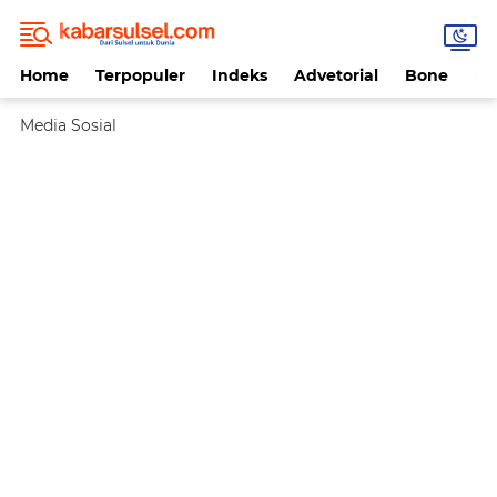
Home
Terpopuler
Indeks
Advetorial
Bone
Da
Media Sosial