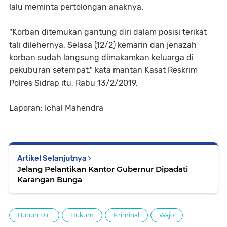
lalu meminta pertolongan anaknya.
"Korban ditemukan gantung diri dalam posisi terikat
tali dilehernya, Selasa (12/2) kemarin dan jenazah
korban sudah langsung dimakamkan keluarga di
pekuburan setempat," kata mantan Kasat Reskrim
Polres Sidrap itu, Rabu 13/2/2019.
Laporan: Ichal Mahendra
Artikel Selanjutnya
Jelang Pelantikan Kantor Gubernur Dipadati
Karangan Bunga
Bunuh Diri
Hukum
Kriminal
Wajo