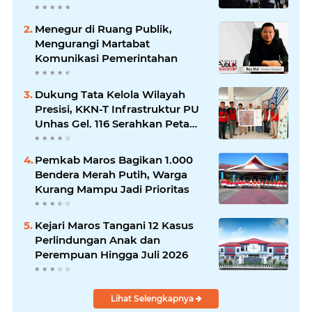
Nasional
Menegur di Ruang Publik,
Mengurangi Martabat
Komunikasi Pemerintahan
Dukung Tata Kelola Wilayah
Presisi, KKN-T Infrastruktur PU
Unhas Gel. 116 Serahkan Peta
Batas Dusun Berbasis GIS ke
Desa Bonto Matene
Pemkab Maros Bagikan 1.000
Bendera Merah Putih, Warga
Kurang Mampu Jadi Prioritas
Kejari Maros Tangani 12 Kasus
Perlindungan Anak dan
Perempuan Hingga Juli 2026
Lihat Selengkapnya