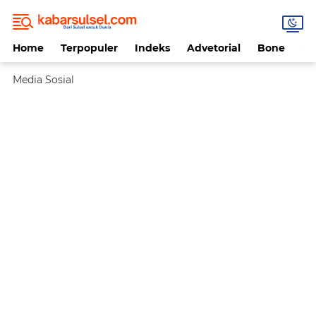
Home
Terpopuler
Indeks
Advetorial
Bone
Da
Media Sosial