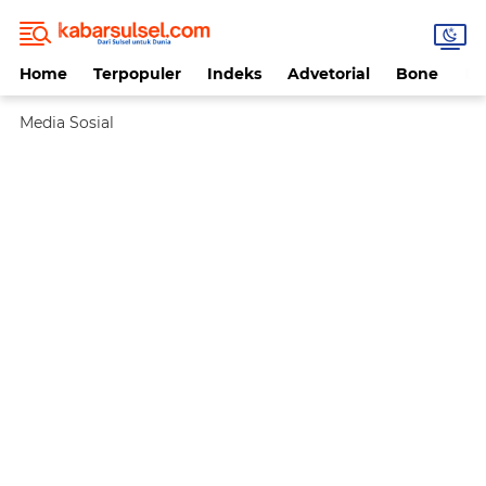
Home
Terpopuler
Indeks
Advetorial
Bone
Da
Media Sosial