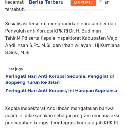
kecamatan terakhir dalam pelaksanaan kegiatan
Berita Terbaru
UPDATE
tersebut.
Sosialisasi tersebut menghadirkan narasumber dari
Penyuluh anti Korupsi KPK RI Dr. H. Budiman
Tahir.M.Pd serta Kepala Inspektorat Kabupaten Wajo
Andi Ihsan S.Pt., M.Si. dan Irban wilayah I Hj Kurniana
S.Sos., M.Si.
Lihat juga
Peringati Hari Anti Korupsi Sedunia, Penggiat di
Soppeng Turun Ke Jalan
Peringati Hari Anti Korupsi, Ini Harapan Supriansa
Kepala Inspektorat Andi Ihsan mengatakan bahwa
acara ini dilaksanakan sebagai program rencana aksi
pencegahan korupsi terintegrasi korpsupgah KPK RI.