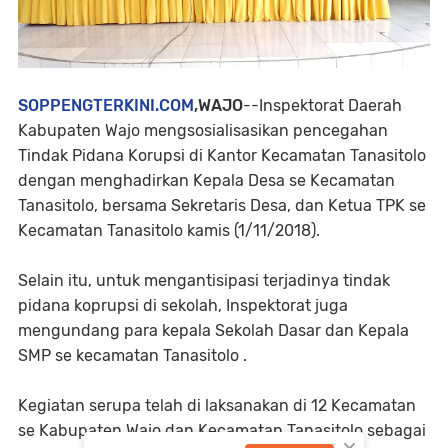
SOPPENGTERKINI.COM
,WAJO
--Inspektorat Daerah
Kabupaten Wajo mengsosialisasikan pencegahan
Tindak Pidana Korupsi di Kantor Kecamatan Tanasitolo
dengan menghadirkan Kepala Desa se Kecamatan
Tanasitolo, bersama Sekretaris Desa, dan Ketua TPK se
Kecamatan Tanasitolo kamis (1/11/2018).
Selain itu, untuk mengantisipasi terjadinya tindak
pidana koprupsi di sekolah, Inspektorat juga
mengundang para kepala Sekolah Dasar dan Kepala
SMP se kecamatan Tanasitolo .
Kegiatan serupa telah di laksanakan di 12 Kecamatan
se Kabupaten Wajo dan Kecamatan Tanasitolo sebagai
×