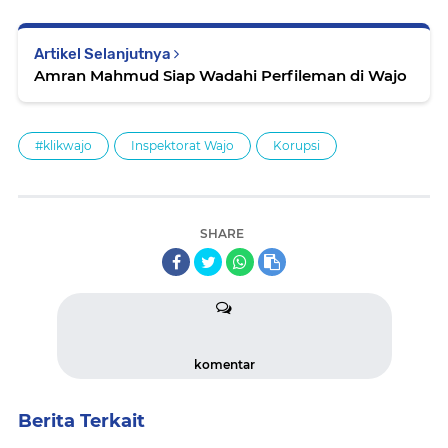
Artikel Selanjutnya
Amran Mahmud Siap Wadahi Perfileman di Wajo
#klikwajo
Inspektorat Wajo
Korupsi
SHARE
komentar
Berita Terkait