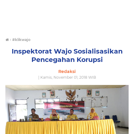
›
#klikwajo
Inspektorat Wajo Sosialisasikan
Pencegahan Korupsi
Redaksi
| Kamis, November 01, 2018 WIB