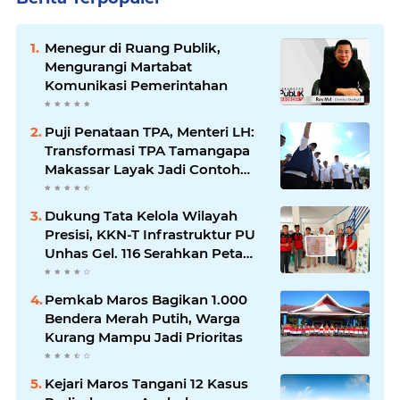
Menegur di Ruang Publik,
Mengurangi Martabat
Komunikasi Pemerintahan
Puji Penataan TPA, Menteri LH:
Transformasi TPA Tamangapa
Makassar Layak Jadi Contoh
Nasional
Dukung Tata Kelola Wilayah
Presisi, KKN-T Infrastruktur PU
Unhas Gel. 116 Serahkan Peta
Batas Dusun Berbasis GIS ke
Desa Bonto Matene
Pemkab Maros Bagikan 1.000
Bendera Merah Putih, Warga
Kurang Mampu Jadi Prioritas
Kejari Maros Tangani 12 Kasus