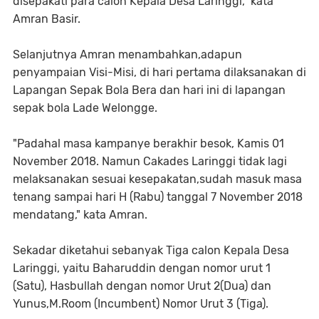
disepakati para calon Kepala Desa Laringgi," kata
Amran Basir.
Selanjutnya Amran menambahkan,adapun
penyampaian Visi-Misi, di hari pertama dilaksanakan di
Lapangan Sepak Bola Bera dan hari ini di lapangan
sepak bola Lade Welongge.
"Padahal masa kampanye berakhir besok, Kamis 01
November 2018. Namun Cakades Laringgi tidak lagi
melaksanakan sesuai kesepakatan,sudah masuk masa
tenang sampai hari H (Rabu) tanggal 7 November 2018
mendatang," kata Amran.
Sekadar diketahui sebanyak Tiga calon Kepala Desa
Laringgi, yaitu Baharuddin dengan nomor urut 1
(Satu), Hasbullah dengan nomor Urut 2(Dua) dan
Yunus,M.Room (Incumbent) Nomor Urut 3 (Tiga).