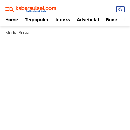
Home
Terpopuler
Indeks
Advetorial
Bone
Da
Media Sosial