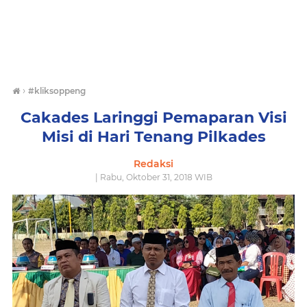
›
#kliksoppeng
Cakades Laringgi Pemaparan Visi
Misi di Hari Tenang Pilkades
Redaksi
| Rabu, Oktober 31, 2018 WIB