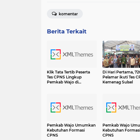
komentar
Berita Terkait
Klik Tata Tertib Peserta
Di Hari Pertama, 72
Tes CPNS Lingkup
Pelamar ikuti Tes 
Pemkab Wajo di
Kemenag Sulsel
Makassar
Pemkab Wajo Umumkan
Pemkab Wajo Um
Kebutuhan Formasi
Kebutuhan Formas
CPNS
CPNS