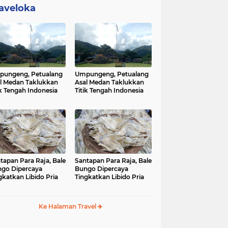
aveloka
ungeng, Petualang
Umpungeng, Petualang
l Medan Taklukkan
Asal Medan Taklukkan
ik Tengah Indonesia
Titik Tengah Indonesia
tapan Para Raja, Bale
Santapan Para Raja, Bale
go Dipercaya
Bungo Dipercaya
gkatkan Libido Pria
Tingkatkan Libido Pria
Ke Halaman Travel