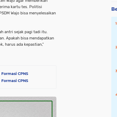
ten Wajo agar memberikan
ima kartu tes. Politisi
Be
KPSDM Wajo bisa menyelesaikan
 antri sejak pagi tadi itu.
ian. Apakah bisa mendapatkan
k, harus ada kepastian,"
Formasi CPNS
Formasi CPNS