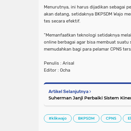
Menurutnya, ini harus dijadikan sebagai 
akan datang, setidaknya BKPSDM Wajo me
tes secara efektif.
"Memanfaatkan teknologi setidaknya mel
online berbagai agar bisa membuat suatu 
memudahkan bagi para pelamar CPNS terseb
Penulis : Arisal
Editor : Ocha
Artikel Selanjutnya
Suherman Janji Perbaiki Sistem Kine
#klikwajo
BKPSDM
CPNS
E