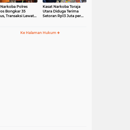
 Narkoba Polres
Kasat Narkoba Toraja
os Bongkar 35
Utara Diduga Terima
us, Transaksi Lewat
Setoran Rp13 Juta per
ia Sosial Jadi Tren
Minggu, Propam
Siapkan Sidang Etik
Ke Halaman Hukum