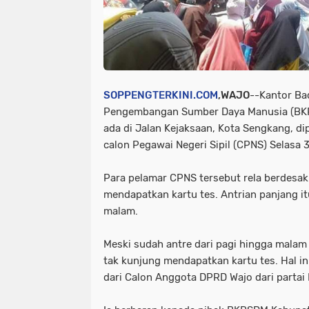
SOPPENGTERKINI.COM
,WAJO
--Kantor B
Pengembangan Sumber Daya Manusia (BKP
ada di Jalan Kejaksaan, Kota Sengkang, di
calon Pegawai Negeri Sipil (CPNS) Selasa 
Para pelamar CPNS tersebut rela berdesak
mendapatkan kartu tes. Antrian panjang itu
malam.
Meski sudah antre dari pagi hingga malam
tak kunjung mendapatkan kartu tes. Hal 
dari Calon Anggota DPRD Wajo dari partai 