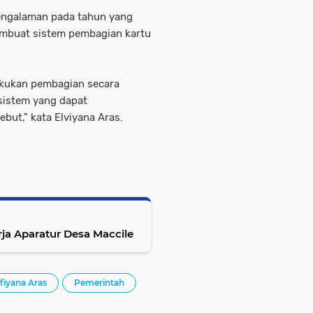
pengalaman pada tahun yang
mbuat sistem pembagian kartu
akukan pembagian secara
sistem yang dapat
ut," kata Elviyana Aras.
rja Aparatur Desa Maccile
lfiyana Aras
Pemerintah