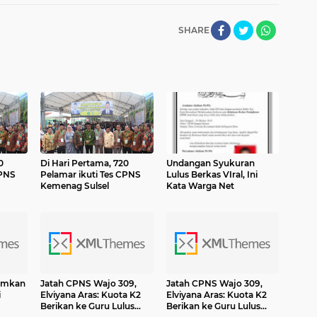
SHARE
0
Di Hari Pertama, 720
Undangan Syukuran
CPNS
Pelamar ikuti Tes CPNS
Lulus Berkas VIral, Ini
Kemenag Sulsel
Kata Warga Net
umkan
Jatah CPNS Wajo 309,
Jatah CPNS Wajo 309,
i
Elviyana Aras: Kuota K2
Elviyana Aras: Kuota K2
Berikan ke Guru Lulus
Berikan ke Guru Lulus