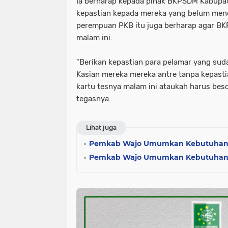
Ia berharap kepada pihak BKPSDM Kabupa
kepastian kepada mereka yang belum mener
perempuan PKB itu juga berharap agar B
malam ini.
"Berikan kepastian para pelamar yang sudah
Kasian mereka mereka antre tanpa kepast
kartu tesnya malam ini ataukah harus beso
tegasnya.
Lihat juga
Pemkab Wajo Umumkan Kebutuhan 
Pemkab Wajo Umumkan Kebutuhan 