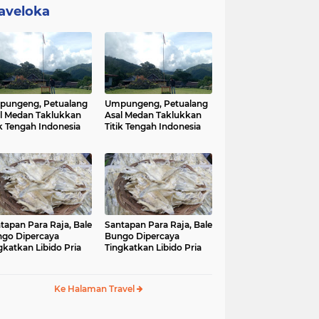
aveloka
ungeng, Petualang
Umpungeng, Petualang
l Medan Taklukkan
Asal Medan Taklukkan
ik Tengah Indonesia
Titik Tengah Indonesia
tapan Para Raja, Bale
Santapan Para Raja, Bale
go Dipercaya
Bungo Dipercaya
gkatkan Libido Pria
Tingkatkan Libido Pria
Ke Halaman Travel