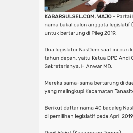
KABARSULSEL.COM
, WAJO -
Partai
nama bakal calon anggota legislatif 
untuk bertarung di Pileg 2019.
Dua legislator NasDem saat ini pun k
tahun depan, yaitu Ketua DPD Andi 
Sekretarisnya, H Anwar MD.
Mereka sama-sama bertarung di daer
yang melingkupi Kecamatan Tanasito
Berikut daftar nama 40 bacaleg Na
di pemilihan legislatif pada April 2019
Dapil Wajo I (Kecamatan Tempe)