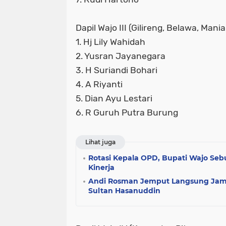
Dapil Wajo III (Gilireng, Belawa, Mani
1. Hj Lily Wahidah
2. Yusran Jayanegara
3. H Suriandi Bohari
4. A Riyanti
5. Dian Ayu Lestari
6. R Guruh Putra Burung
Lihat juga
Rotasi Kepala OPD, Bupati Wajo Sebu
Kinerja
Andi Rosman Jemput Langsung Jama
Sultan Hasanuddin