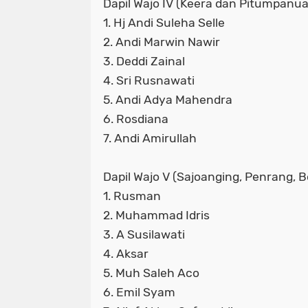
Dapil Wajo IV (Keera dan Pitumpanua
1. Hj Andi Suleha Selle
2. Andi Marwin Nawir
3. Deddi Zainal
4. Sri Rusnawati
5. Andi Adya Mahendra
6. Rosdiana
7. Andi Amirullah
Dapil Wajo V (Sajoanging, Penrang, Bo
1. Rusman
2. Muhammad Idris
3. A Susilawati
4. Aksar
5. Muh Saleh Aco
6. Emil Syam