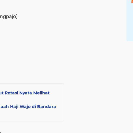
angpajo)
t Rotasi Nyata Melihat
ah Haji Wajo di Bandara