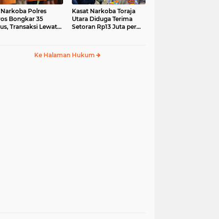
 Narkoba Polres
Kasat Narkoba Toraja
os Bongkar 35
Utara Diduga Terima
us, Transaksi Lewat
Setoran Rp13 Juta per
ia Sosial Jadi Tren
Minggu, Propam
Siapkan Sidang Etik
Ke Halaman Hukum