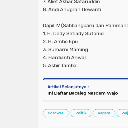
7. Alief Akbar Safaruddin
8. Andi Anugrah Dewanti
Dapil IV (Sabbangparu dan Pamman
1. H. Dedy Setiady Sutomo
2. H. Ambo Epu
3. Sumarni Maming
4. Hardianti Anwar
5. Asbir Tamba.
Artikel Selanjutnya
Ini Daftar Bacaleg Nasdem Wajo
Bosowasi
Politik
Ragam
Wa