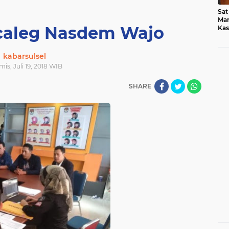
Sat
Mar
acaleg Nasdem Wajo
Kas
Med
kabarsulsel
mis, Juli 19, 2018 WIB
SHARE