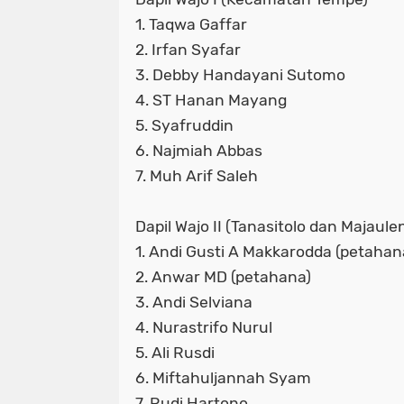
1. Taqwa Gaffar
2. Irfan Syafar
3. Debby Handayani Sutomo
4. ST Hanan Mayang
5. Syafruddin
6. Najmiah Abbas
7. Muh Arif Saleh
Dapil Wajo II (Tanasitolo dan Majaule
1. Andi Gusti A Makkarodda (petahan
2. Anwar MD (petahana)
3. Andi Selviana
4. Nurastrifo Nurul
5. Ali Rusdi
6. Miftahuljannah Syam
7. Rudi Hartono