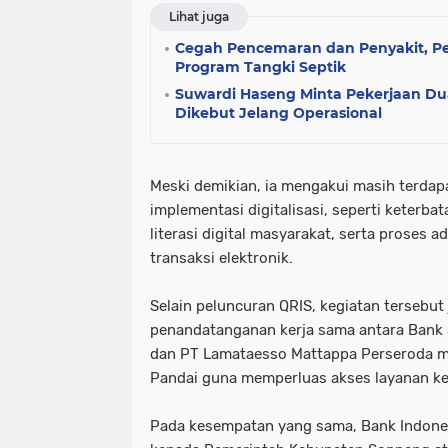
Lihat juga
Cegah Pencemaran dan Penyakit, P
Program Tangki Septik
Suwardi Haseng Minta Pekerjaan Dua
Dikebut Jelang Operasional
Meski demikian, ia mengakui masih terdap
implementasi digitalisasi, seperti keterba
literasi digital masyarakat, serta proses 
transaksi elektronik.
Selain peluncuran QRIS, kegiatan tersebut
penandatanganan kerja sama antara Bank
dan PT Lamataesso Mattappa Perseroda m
Pandai guna memperluas akses layanan ke
Pada kesempatan yang sama, Bank Indon