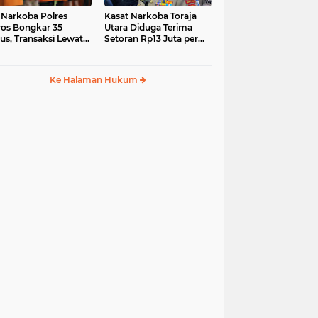
 Narkoba Polres
Kasat Narkoba Toraja
os Bongkar 35
Utara Diduga Terima
us, Transaksi Lewat
Setoran Rp13 Juta per
ia Sosial Jadi Tren
Minggu, Propam
Siapkan Sidang Etik
Ke Halaman Hukum