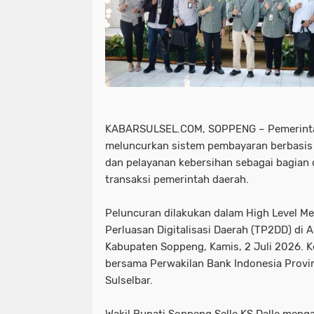
KABARSULSEL.COM, SOPPENG
– Pemerint
meluncurkan sistem pembayaran berbasis Q
dan pelayanan kebersihan sebagai bagian d
transaksi pemerintah daerah.
Peluncuran dilakukan dalam High Level M
Perluasan Digitalisasi Daerah (TP2DD) di
Kabupaten Soppeng, Kamis, 2 Juli 2026. Ke
bersama Perwakilan Bank Indonesia Provin
Sulselbar.