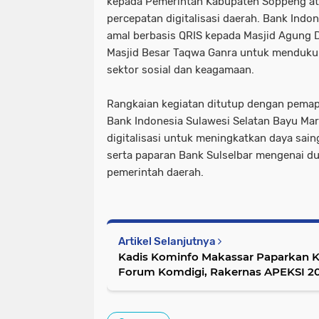
kepada Pemerintah Kabupaten Soppeng a
percepatan digitalisasi daerah. Bank Indo
amal berbasis QRIS kepada Masjid Agung
Masjid Besar Taqwa Ganra untuk mendukung
sektor sosial dan keagamaan.
Rangkaian kegiatan ditutup dengan pemap
Bank Indonesia Sulawesi Selatan Bayu Ma
digitalisasi untuk meningkatkan daya sai
serta paparan Bank Sulselbar mengenai du
pemerintah daerah.
Artikel Selanjutnya
Kadis Kominfo Makassar Paparkan 
Forum Komdigi, Rakernas APEKSI 2