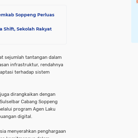
emkab Soppeng Perluas
 Shift, Sekolah Rakyat
at sejumlah tantangan dalam
tasan infrastruktur, rendahnya
adaptasi terhadap sistem
 juga dirangkaikan dengan
 Sulselbar Cabang Soppeng
elalui program Agen Laku
uangan digital.
esia menyerahkan penghargaan