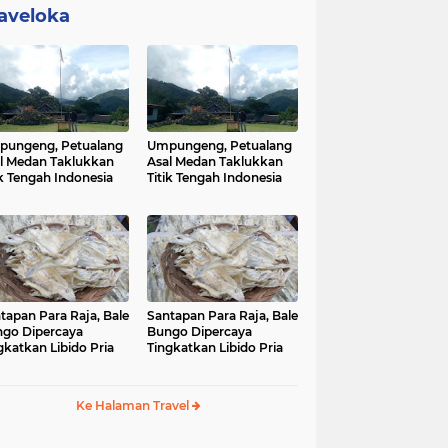
aveloka
ungeng, Petualang
Umpungeng, Petualang
l Medan Taklukkan
Asal Medan Taklukkan
ik Tengah Indonesia
Titik Tengah Indonesia
tapan Para Raja, Bale
Santapan Para Raja, Bale
go Dipercaya
Bungo Dipercaya
gkatkan Libido Pria
Tingkatkan Libido Pria
Ke Halaman Travel