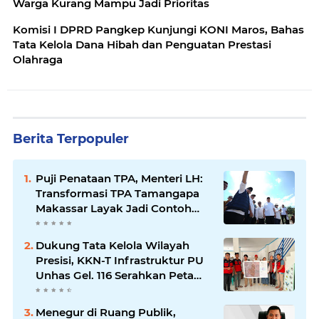
Warga Kurang Mampu Jadi Prioritas
Komisi I DPRD Pangkep Kunjungi KONI Maros, Bahas
Tata Kelola Dana Hibah dan Penguatan Prestasi
Olahraga
Berita Terpopuler
Puji Penataan TPA, Menteri LH:
Transformasi TPA Tamangapa
Makassar Layak Jadi Contoh
Nasional
Dukung Tata Kelola Wilayah
Presisi, KKN-T Infrastruktur PU
Unhas Gel. 116 Serahkan Peta
Batas Dusun Berbasis GIS ke
Desa Bonto Matene
Menegur di Ruang Publik,