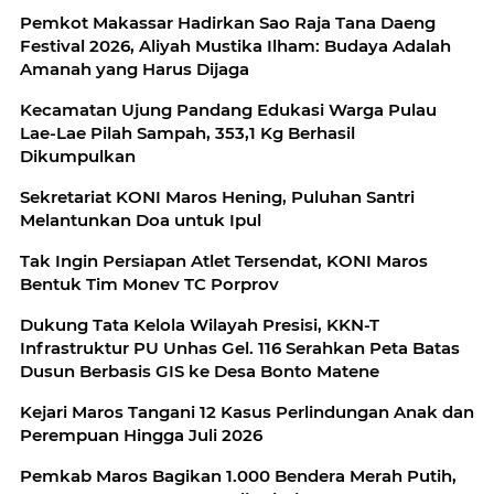
Pemkot Makassar Hadirkan Sao Raja Tana Daeng
Festival 2026, Aliyah Mustika Ilham: Budaya Adalah
Amanah yang Harus Dijaga
Kecamatan Ujung Pandang Edukasi Warga Pulau
Lae-Lae Pilah Sampah, 353,1 Kg Berhasil
Dikumpulkan
Sekretariat KONI Maros Hening, Puluhan Santri
Melantunkan Doa untuk Ipul
Tak Ingin Persiapan Atlet Tersendat, KONI Maros
Bentuk Tim Monev TC Porprov
Dukung Tata Kelola Wilayah Presisi, KKN-T
Infrastruktur PU Unhas Gel. 116 Serahkan Peta Batas
Dusun Berbasis GIS ke Desa Bonto Matene
Kejari Maros Tangani 12 Kasus Perlindungan Anak dan
Perempuan Hingga Juli 2026
Pemkab Maros Bagikan 1.000 Bendera Merah Putih,