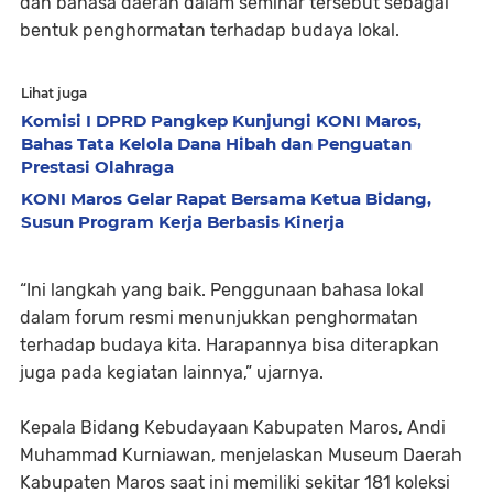
dan bahasa daerah dalam seminar tersebut sebagai
bentuk penghormatan terhadap budaya lokal.
Lihat juga
Komisi I DPRD Pangkep Kunjungi KONI Maros,
Bahas Tata Kelola Dana Hibah dan Penguatan
Prestasi Olahraga
KONI Maros Gelar Rapat Bersama Ketua Bidang,
Susun Program Kerja Berbasis Kinerja
“Ini langkah yang baik. Penggunaan bahasa lokal
dalam forum resmi menunjukkan penghormatan
terhadap budaya kita. Harapannya bisa diterapkan
juga pada kegiatan lainnya,” ujarnya.
Kepala Bidang Kebudayaan Kabupaten Maros, Andi
Muhammad Kurniawan, menjelaskan Museum Daerah
Kabupaten Maros saat ini memiliki sekitar 181 koleksi