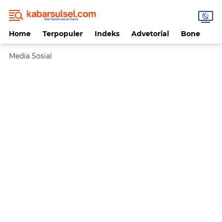
Home
Terpopuler
Indeks
Advetorial
Bone
Da
Media Sosial