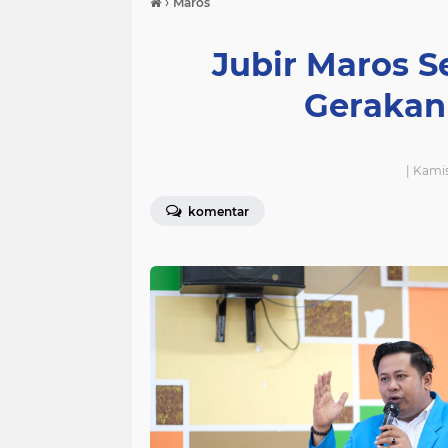
›
Maros
Jubir Maros 
Gerakan
| Kami
komentar