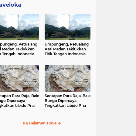
aveloka
ungeng, Petualang
Umpungeng, Petualang
l Medan Taklukkan
Asal Medan Taklukkan
ik Tengah Indonesia
Titik Tengah Indonesia
tapan Para Raja, Bale
Santapan Para Raja, Bale
go Dipercaya
Bungo Dipercaya
gkatkan Libido Pria
Tingkatkan Libido Pria
Ke Halaman Travel