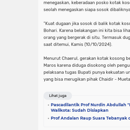
menegaskan, keberadaan posko kotak koson
seolah menegaskan siapa sosok dibalikny
"Kuat dugaan jika sosok di balik kotak kos
Bohari. Karena belakangan ini kita bisa li
orang yang bergerak di situ. Termasuk dug
saat ditemui, Kamis (10/10/2024).
Menurut Chaerul, gerakan kotak kosong be
Maros karena diduga disokong oleh penguas
pelaksana tugas Bupati punya kekuatan 
yang bisa merugikan pihak Chaidir - Muet
Lihat juga
Pascadilantik Prof Nurdin Abdullah "
Walikota: Sudah Disiapkan
Prof Andalan Raup Suara Tebanyak d