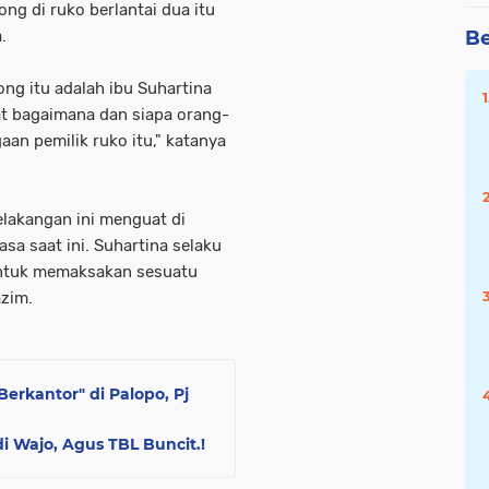
g di ruko berlantai dua itu
a.
Be
ong itu adalah ibu Suhartina
hat bagaimana dan siapa orang-
aan pemilik ruko itu," katanya
lakangan ini menguat di
a saat ini. Suhartina selaku
untuk memaksakan sesuatu
azim.
Berkantor" di Palopo, Pj
i Wajo, Agus TBL Buncit.!