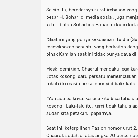
Selain itu, beredarnya surat imbauan yan
besar H. Bohari di media sosial, juga men
keterlibatan Suhartina Bohari di kubu kot
"Saat ini yang punya kekuasaan itu dia (Suh
memaksakan sesuatu yang berkaitan deng
pihak Kamilah saat ini tidak punya daya di
Meski demikian, Chaerul mengaku lega ka
kotak kosong, satu persatu memunculkan 
tokoh itu masih bersembunyi dibalik kata n
"Yah ada baiknya. Karena kita bisa tahu si
kosong). Lalu-lalu itu, kami tidak tahu si
sudah kita petakan," paparnya.
Saat ini, keterpilihan Paslon nomor urut 2,
Chaerul, sudah di atas angka 70 persen be