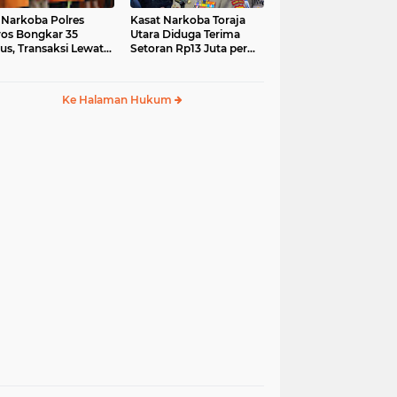
 Narkoba Polres
Kasat Narkoba Toraja
os Bongkar 35
Utara Diduga Terima
us, Transaksi Lewat
Setoran Rp13 Juta per
ia Sosial Jadi Tren
Minggu, Propam
Siapkan Sidang Etik
Ke Halaman Hukum