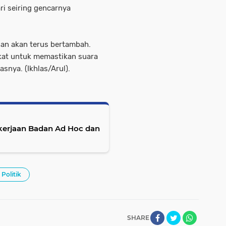
ri seiring gencarnya
 dan akan terus bertambah.
akat untuk memastikan suara
snya. (Ikhlas/Arul).
erjaan Badan Ad Hoc dan
Politik
SHARE