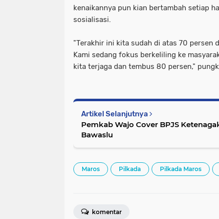
kenaikannya pun kian bertambah setiap ha
sosialisasi.
"Terakhir ini kita sudah di atas 70 persen
Kami sedang fokus berkeliling ke masyar
kita terjaga dan tembus 80 persen," pungka
Artikel Selanjutnya
Pemkab Wajo Cover BPJS Ketenagak
Bawaslu
Maros
Pilkada
Pilkada Maros
komentar