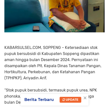
KABARSULSEL.COM, SOPPENG – Ketersediaan stok
pupuk bersubsidi di Kabupaten Soppeng dipastikan
aman hingga bulan Desember 2024. Pernyataan ini
disampaikan oleh Plt. Kepala Dinas Tanaman Pangan,
Hortikultura, Perkebunan, dan Ketahanan Pangan
(TPHPKP), Ariyadin Arif.
“Stok pupuk bersubsidi, termasuk pupuk urea, NPK
×
phonska, dan NPK formula khusus, cukup hingga
Berita Terbaru
UPDATE
bulan Desember,” ungkapnya.