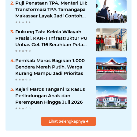
Puji Penataan TPA, Menteri LH:
Transformasi TPA Tamangapa
Makassar Layak Jadi Contoh
Nasional
Dukung Tata Kelola Wilayah
Presisi, KKN-T Infrastruktur PU
Unhas Gel. 116 Serahkan Peta
Batas Dusun Berbasis GIS ke
Desa Bonto Matene
Pemkab Maros Bagikan 1.000
Bendera Merah Putih, Warga
Kurang Mampu Jadi Prioritas
Kejari Maros Tangani 12 Kasus
Perlindungan Anak dan
Perempuan Hingga Juli 2026
Lihat Selengkapnya