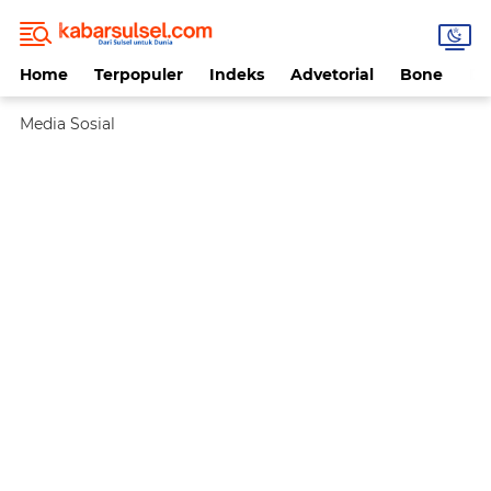
Home
Terpopuler
Indeks
Advetorial
Bone
Da
Media Sosial