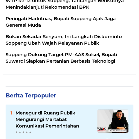
WTP ke-12 untuk Soppeng, Tantangan Berikutnya
Menindaklanjuti Rekomendasi BPK
Peringati Harkitnas, Bupati Soppeng Ajak Jaga
Generasi Muda
Bukan Sekadar Senyum, Ini Langkah Diskominfo
Soppeng Ubah Wajah Pelayanan Publik
Soppeng Dukung Target PM-AAS Sulsel, Bupati
Suwardi Siapkan Pertanian Berbasis Teknologi
Berita Terpopuler
Menegur di Ruang Publik,
Mengurangi Martabat
Komunikasi Pemerintahan