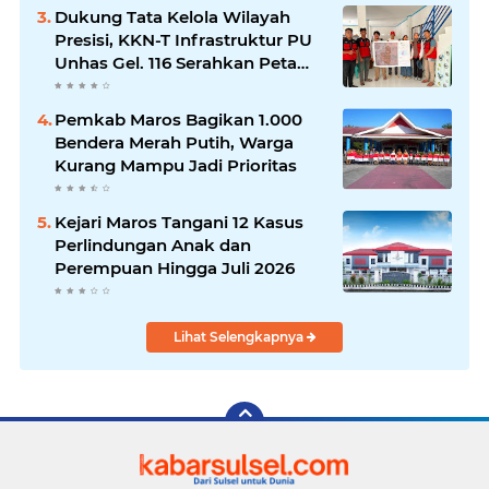
Dukung Tata Kelola Wilayah
Presisi, KKN-T Infrastruktur PU
Unhas Gel. 116 Serahkan Peta
Batas Dusun Berbasis GIS ke
Desa Bonto Matene
Pemkab Maros Bagikan 1.000
Bendera Merah Putih, Warga
Kurang Mampu Jadi Prioritas
Kejari Maros Tangani 12 Kasus
Perlindungan Anak dan
Perempuan Hingga Juli 2026
Lihat Selengkapnya