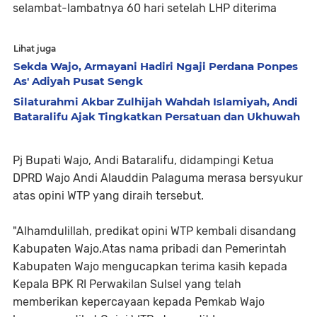
selambat-lambatnya 60 hari setelah LHP diterima
Lihat juga
Sekda Wajo, Armayani Hadiri Ngaji Perdana Ponpes
As' Adiyah Pusat Sengk
Silaturahmi Akbar Zulhijah Wahdah Islamiyah, Andi
Bataralifu Ajak Tingkatkan Persatuan dan Ukhuwah
Pj Bupati Wajo, Andi Bataralifu, didampingi Ketua
DPRD Wajo Andi Alauddin Palaguma merasa bersyukur
atas opini WTP yang diraih tersebut.
"Alhamdulillah, predikat opini WTP kembali disandang
Kabupaten Wajo.Atas nama pribadi dan Pemerintah
Kabupaten Wajo mengucapkan terima kasih kepada
Kepala BPK RI Perwakilan Sulsel yang telah
memberikan kepercayaan kepada Pemkab Wajo