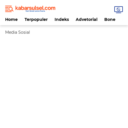
Home
Terpopuler
Indeks
Advetorial
Bone
Da
Media Sosial