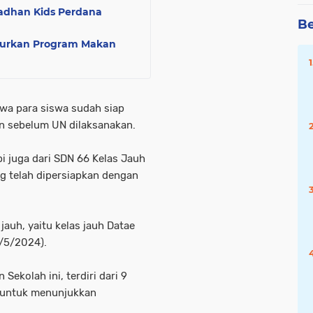
madhan Kids Perdana
Be
alurkan Program Makan
wa para siswa sudah siap
n sebelum UN dilaksanakan.
pi juga dari SDN 66 Kelas Jauh
g telah dipersiapkan dengan
auh, yaitu kelas jauh Datae
2/5/2024).
Sekolah ini, terdiri dari 9
p untuk menunjukkan