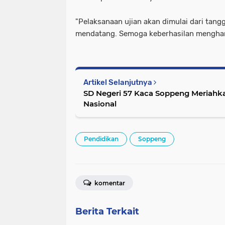
"Pelaksanaan ujian akan dimulai dari tang
mendatang. Semoga keberhasilan mengham
Artikel Selanjutnya
SD Negeri 57 Kaca Soppeng Meriahka
Nasional
Pendidikan
Soppeng
komentar
Berita Terkait