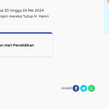
gal 20 hingga 26 Mei 2024
piri mereka,"tutup H. Hamri
n Hari Pendidikan
SHARE