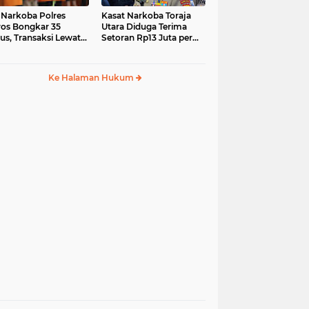
 Narkoba Polres
Kasat Narkoba Toraja
os Bongkar 35
Utara Diduga Terima
us, Transaksi Lewat
Setoran Rp13 Juta per
ia Sosial Jadi Tren
Minggu, Propam
Siapkan Sidang Etik
Ke Halaman Hukum