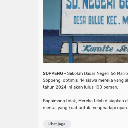
SOPPENG
- Sekolah Dasar Negeri 66 Mari
Soppeng optimis 14 siswa mereka yang ak
tahun 2024 ini akan lulus 100 persen.
Bagaimana tidak, Mereka telah disiapkan
mental yang kuat untuk menghadapi ujian t
Lihat juga