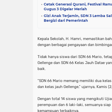
Cetak Generasi Qurani, Festival Ra
Gugus 3 Digelar Meriah
Gizi Anak Terjamin, SDN 3 Lemba S
Bergizi dari Pemerintah
Kepala Sekolah, H. Hamri, memastikan bah
dengan berbagai pengayaan dan bimbinga
Tidak hanya siswa dari SDN 66 Mario, teta
Gellenge dan SDN 66 Kelas Jauh Datae yan
baik.
"SDN 66 Mario memang memiliki dua kelas j
dan kelas jauh Gellenge," ujarnya, Kamis (
Dengan total 14 siswa yang mengikuti Ujian 
perempuan dan 6 laki-laki, semuanya sia
kemampuan terbaiknya.