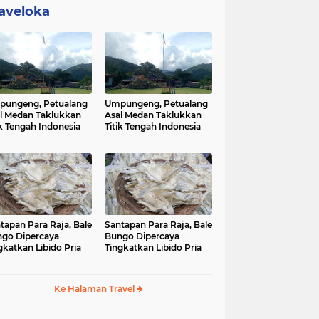
aveloka
ungeng, Petualang
Umpungeng, Petualang
l Medan Taklukkan
Asal Medan Taklukkan
ik Tengah Indonesia
Titik Tengah Indonesia
tapan Para Raja, Bale
Santapan Para Raja, Bale
go Dipercaya
Bungo Dipercaya
gkatkan Libido Pria
Tingkatkan Libido Pria
Ke Halaman Travel