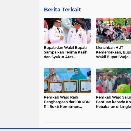
Berita Terkait
Bupati dan Wakil Bupati
Meriahkan HUT
Sampaikan Terima Kasih
Kemerdekaan, Bupa
dan Syukur Atas
Wakil Bupati Wajo
Suksesnya Upacara HUT
Kompak Main Mini 
RI Ke-80
Memakai Sarung
Pemkab Wajo Raih
Pemkab Wajo Salu
Penghargaan dari BKKBN
Bantuan kepada Ko
RI, Bukti Komitmen
Kebakaran di Ling
Membangun Keluarga
Tonrongge
Berkualitas