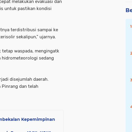
 cepat melakukan evakuasi dan
s untuk pastikan kondisi
Be
tnya terdistribusi sampai ke
erisolir sekalipun," ujarnya.
k tetap waspada, mengingatk
na hidrometeorologi sedang
rjadi disejumlah daerah.
 Pinrang dan telah
Pembekalan Kepemimpinan