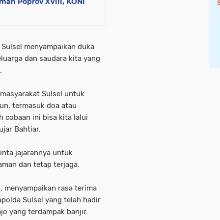
mah Poprov XVIII, KONI
 Sulsel menyampaikan duka
uarga dan saudara kita yang
.
 masyarakat Sulsel untuk
n, termasuk doa atau
 cobaan ini bisa kita lalui
ujar Bahtiar.
nta jajarannya untuk
aman dan tetap terjaga.
fu, menyampaikan rasa terima
polda Sulsel yang telah hadir
jo yang terdampak banjir.