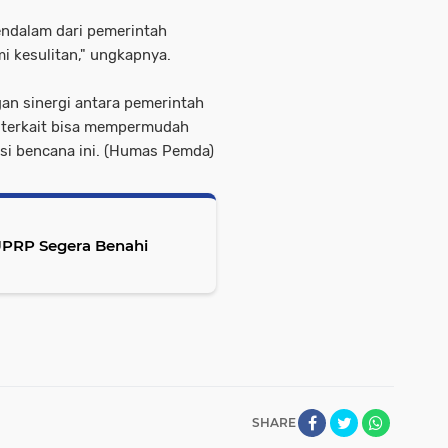
endalam dari pemerintah
 kesulitan," ungkapnya.
n sinergi antara pemerintah
r terkait bisa mempermudah
si bencana ini. (Humas Pemda)
UPRP Segera Benahi
SHARE