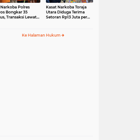
 Narkoba Polres
Kasat Narkoba Toraja
os Bongkar 35
Utara Diduga Terima
us, Transaksi Lewat
Setoran Rp13 Juta per
ia Sosial Jadi Tren
Minggu, Propam
Siapkan Sidang Etik
Ke Halaman Hukum