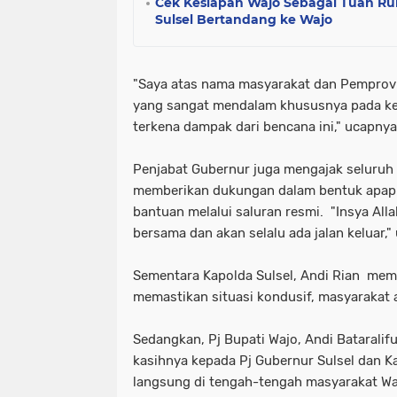
Cek Kesiapan Wajo Sebagai Tuan Ru
Sulsel Bertandang ke Wajo
"Saya atas nama masyarakat dan Pemprov
yang sangat mendalam khususnya pada kel
terkena dampak dari bencana ini," ucapnya
Penjabat Gubernur juga mengajak seluruh
memberikan dukungan dalam bentuk apapu
bantuan melalui saluran resmi. "Insya Allah
bersama dan akan selalu ada jalan keluar," 
Sementara Kapolda Sulsel, Andi Rian memi
memastikan situasi kondusif, masyarakat 
Sedangkan, Pj Bupati Wajo, Andi Batarali
kasihnya kepada Pj Gubernur Sulsel dan Ka
langsung di tengah-tengah masyarakat Wa