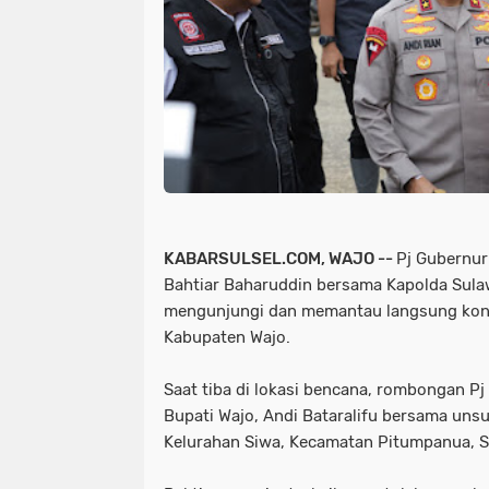
KABARSULSEL.COM, WAJO --
Pj Gubernur
Bahtiar Baharuddin bersama Kapolda Sulaw
mengunjungi dan memantau langsung kondi
Kabupaten Wajo.
Saat tiba di lokasi bencana, rombongan Pj
Bupati Wajo, Andi Bataralifu bersama uns
Kelurahan Siwa, Kecamatan Pitumpanua, S