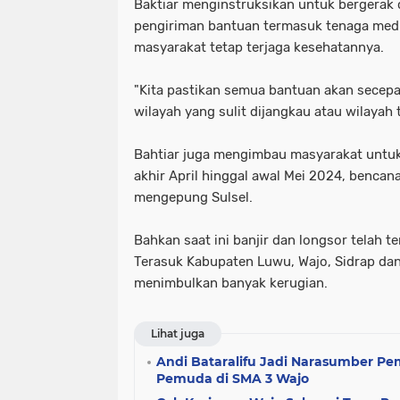
Baktiar menginstruksikan untuk bergerak
pengiriman bantuan termasuk tenaga medi
masyarakat tetap terjaga kesehatannya.
"Kita pastikan semua bantuan akan secepa
wilayah yang sulit dijangkau atau wilayah t
Bahtiar juga mengimbau masyarakat untu
akhir April hinggal awal Mei 2024, benca
mengepung Sulsel.
Bahkan saat ini banjir dan longsor telah te
Terasuk Kabupaten Luwu, Wajo, Sidrap dan
menimbulkan banyak kerugian.
Lihat juga
Andi Bataralifu Jadi Narasumber 
Pemuda di SMA 3 Wajo