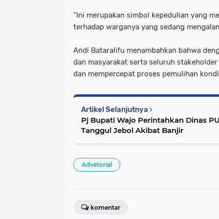
"Ini merupakan simbol kepedulian yang m
terhadap warganya yang sedang mengalami
Andi Bataralifu menambahkan bahwa denga
dan masyarakat serta seluruh stakeholde
dan mempercepat proses pemulihan kondi
Artikel Selanjutnya
Pj Bupati Wajo Perintahkan Dinas P
Tanggul Jebol Akibat Banjir
Advetorial
komentar