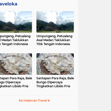
aveloka
ungeng, Petualang
Umpungeng, Petualang
l Medan Taklukkan
Asal Medan Taklukkan
ik Tengah Indonesia
Titik Tengah Indonesia
tapan Para Raja, Bale
Santapan Para Raja, Bale
go Dipercaya
Bungo Dipercaya
gkatkan Libido Pria
Tingkatkan Libido Pria
Ke Halaman Travel