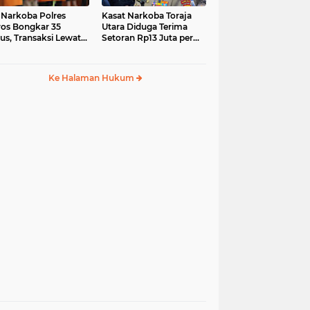
 Narkoba Polres
Kasat Narkoba Toraja
os Bongkar 35
Utara Diduga Terima
us, Transaksi Lewat
Setoran Rp13 Juta per
ia Sosial Jadi Tren
Minggu, Propam
Siapkan Sidang Etik
Ke Halaman Hukum