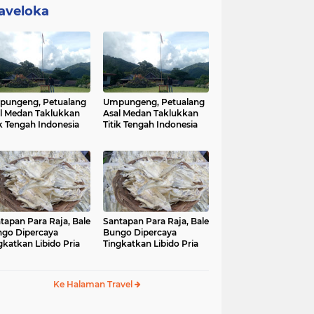
aveloka
ungeng, Petualang
Umpungeng, Petualang
l Medan Taklukkan
Asal Medan Taklukkan
ik Tengah Indonesia
Titik Tengah Indonesia
tapan Para Raja, Bale
Santapan Para Raja, Bale
go Dipercaya
Bungo Dipercaya
gkatkan Libido Pria
Tingkatkan Libido Pria
Ke Halaman Travel