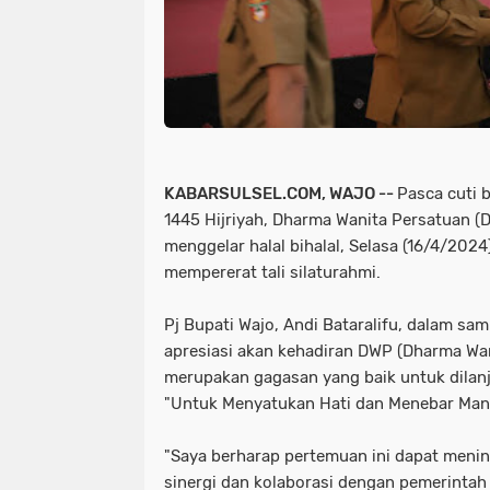
KABARSULSEL.COM, WAJO --
Pasca cuti b
1445 Hijriyah, Dharma Wanita Persatuan 
menggelar halal bihalal, Selasa (16/4/2024)
mempererat tali silaturahmi.
Pj Bupati Wajo, Andi Bataralifu, dalam 
apresiasi akan kehadiran DWP (Dharma Wani
merupakan gagasan yang baik untuk dilan
"Untuk Menyatukan Hati dan Menebar Manf
"Saya berharap pertemuan ini dapat meni
sinergi dan kolaborasi dengan pemerinta