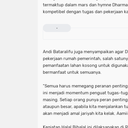
termaktup dalam mars dan hymne Dharma W
kompetibel dengan tugas dan pekerjaan kam
-
Andi Bataralifu juga menyampaikan agar
pekerjaan rumah pemerintah, salah satunya
pemanfaatan lahan kosong untuk diguna
bermanfaat untuk semuanya.
"Semua harus memegang peranan penting,
ini menjadi momentum penguat tugas-tuga
masing. Setiap orang punya peran penting,
ataupun besar, apabila kita menjalankan t
akan menjadi amal jariyah kita kelak. Aami
Kegiatan Halal Bihalal ini dilaksanakan di