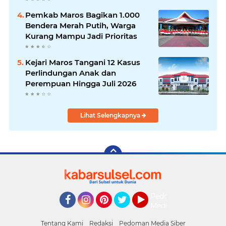
Desa Bonto Matene
Pemkab Maros Bagikan 1.000
Bendera Merah Putih, Warga
Kurang Mampu Jadi Prioritas
Kejari Maros Tangani 12 Kasus
Perlindungan Anak dan
Perempuan Hingga Juli 2026
Lihat Selengkapnya
Pedoman
Media
Facebook
Instagram
Pinterest
Twitter
YouTube
Siber
Tentang Kami
Redaksi
Pedoman Media Siber