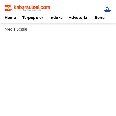
Home
Terpopuler
Indeks
Advetorial
Bone
Da
Media Sosial