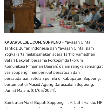
KABARSULSEL.COM, SOPPENG
- Yayasan Cinta
Tahfidz Qur’an Indonesia dan Yayasan Cinta Islam
Yogyakarta melaksanakan acara Tarhib Ramadhan
Safari Dakwah bersama Forkopimda (Forum
Komunikasi Pimpinan Daerah) dalam rangka semangat
yasisoppengi memperkuat persatuan dan
persaudaraan setelah pemilu di Kabupaten Soppeng,
bertempat di Masjid Agung Darussalam Soppeng,
Jumat Malam, (01/03/2024).
Sambutan Wakil Bupati Soppeng, Ir. H. Lutfi Halide, MP