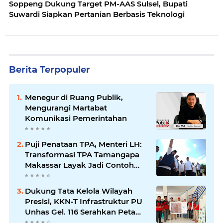
Soppeng Dukung Target PM-AAS Sulsel, Bupati
Suwardi Siapkan Pertanian Berbasis Teknologi
Berita Terpopuler
Menegur di Ruang Publik,
Mengurangi Martabat
Komunikasi Pemerintahan
Puji Penataan TPA, Menteri LH:
Transformasi TPA Tamangapa
Makassar Layak Jadi Contoh
Nasional
Dukung Tata Kelola Wilayah
Presisi, KKN-T Infrastruktur PU
Unhas Gel. 116 Serahkan Peta
Batas Dusun Berbasis GIS ke