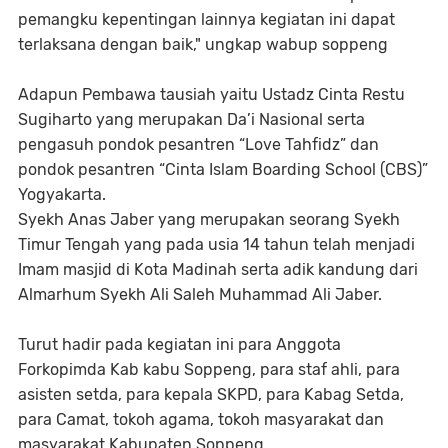
pemangku kepentingan lainnya kegiatan ini dapat
terlaksana dengan baik," ungkap wabup soppeng
Adapun Pembawa tausiah yaitu Ustadz Cinta Restu
Sugiharto yang merupakan Da’i Nasional serta
pengasuh pondok pesantren “Love Tahfidz” dan
pondok pesantren “Cinta Islam Boarding School (CBS)”
Yogyakarta.
Syekh Anas Jaber yang merupakan seorang Syekh
Timur Tengah yang pada usia 14 tahun telah menjadi
Imam masjid di Kota Madinah serta adik kandung dari
Almarhum Syekh Ali Saleh Muhammad Ali Jaber.
Turut hadir pada kegiatan ini para Anggota
Forkopimda Kab kabu Soppeng, para staf ahli, para
asisten setda, para kepala SKPD, para Kabag Setda,
para Camat, tokoh agama, tokoh masyarakat dan
masyarakat Kabupaten Soppeng.