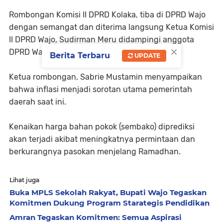
Rombongan Komisi II DPRD Kolaka, tiba di DPRD Wajo
dengan semangat dan diterima langsung Ketua Komisi
II DPRD Wajo, Sudirman Meru didampingi anggota
×
DPRD Wajo, Asrijaya Latief.
Berita Terbaru
UPDATE
Ketua rombongan, Sabrie Mustamin menyampaikan
bahwa inflasi menjadi sorotan utama pemerintah
daerah saat ini.
Kenaikan harga bahan pokok (sembako) diprediksi
akan terjadi akibat meningkatnya permintaan dan
berkurangnya pasokan menjelang Ramadhan.
Lihat juga
Buka MPLS Sekolah Rakyat, Bupati Wajo Tegaskan
Komitmen Dukung Program Starategis Pendidikan
Amran Tegaskan Komitmen: Semua Aspirasi