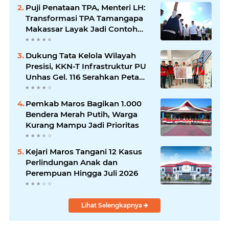
Puji Penataan TPA, Menteri LH:
Transformasi TPA Tamangapa
Makassar Layak Jadi Contoh
Nasional
Dukung Tata Kelola Wilayah
Presisi, KKN-T Infrastruktur PU
Unhas Gel. 116 Serahkan Peta
Batas Dusun Berbasis GIS ke
Desa Bonto Matene
Pemkab Maros Bagikan 1.000
Bendera Merah Putih, Warga
Kurang Mampu Jadi Prioritas
Kejari Maros Tangani 12 Kasus
Perlindungan Anak dan
Perempuan Hingga Juli 2026
Lihat Selengkapnya