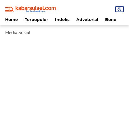
Home
Terpopuler
Indeks
Advetorial
Bone
Da
Media Sosial