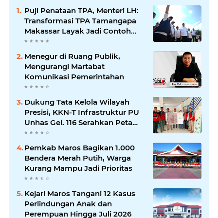
Puji Penataan TPA, Menteri LH:
Transformasi TPA Tamangapa
Makassar Layak Jadi Contoh
Nasional
Menegur di Ruang Publik,
Mengurangi Martabat
Komunikasi Pemerintahan
Dukung Tata Kelola Wilayah
Presisi, KKN-T Infrastruktur PU
Unhas Gel. 116 Serahkan Peta
Batas Dusun Berbasis GIS ke
Desa Bonto Matene
Pemkab Maros Bagikan 1.000
Bendera Merah Putih, Warga
Kurang Mampu Jadi Prioritas
Kejari Maros Tangani 12 Kasus
Perlindungan Anak dan
Perempuan Hingga Juli 2026