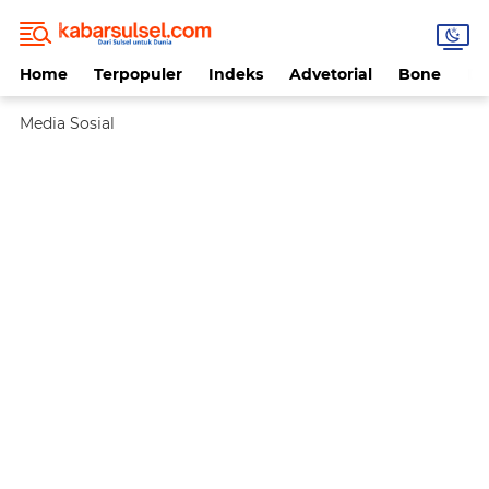
Home
Terpopuler
Indeks
Advetorial
Bone
Da
Media Sosial