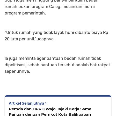
Supri juga menyinggung bahwa bantuan bedah
rumah bukan program Caleg, melainkan murni
program pemerintah.
"Untuk rumah yang tidak layak huni dibantu biaya Rp
20 juta per unit,"ucapnya.
Ia juga meminta agar bantuan bedah rumah tidak
dipolitisasi, sebab bantuan tersebut adalah hak rakyat
sepenuhnya.
Artikel Selanjutnya
Pemda dan DPRD Wajo Jajaki Kerja Sama
Pangan dengan Pemkot Kota Balikpapan