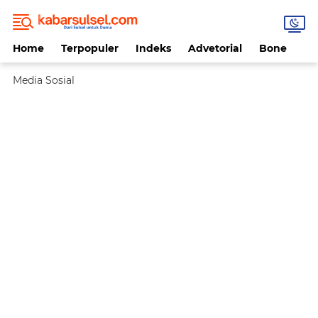
Home
Terpopuler
Indeks
Advetorial
Bone
Da
Media Sosial