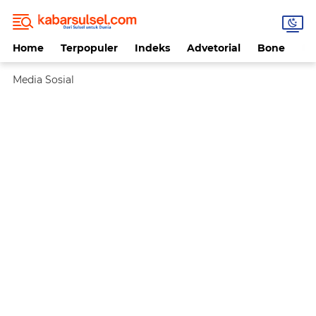
Home
Terpopuler
Indeks
Advetorial
Bone
Da
Media Sosial