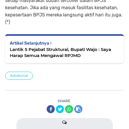
setiap masyarakat sudah tercover dalam BPJS
kesehatan. Jika ada yang masuk fasilitas kesehatan,
kepesertaan BPJS mereka langsung aktif hari itu juga.
(*)
Artikel Selanjutnya
Lantik 5 Pejabat Struktural, Bupati Wajo : Saya
Harap Semua Mengawal RPJMD
Advetorial
SHARE