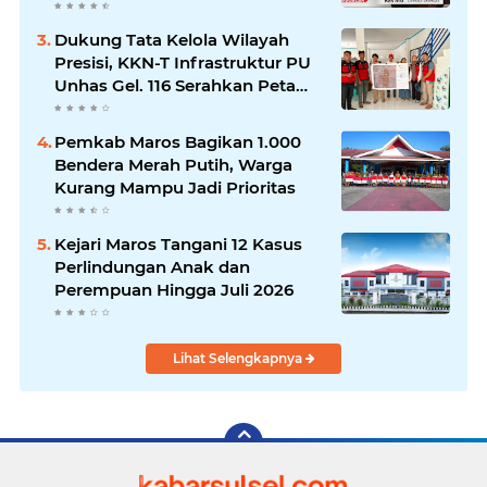
Dukung Tata Kelola Wilayah
Presisi, KKN-T Infrastruktur PU
Unhas Gel. 116 Serahkan Peta
Batas Dusun Berbasis GIS ke
Desa Bonto Matene
Pemkab Maros Bagikan 1.000
Bendera Merah Putih, Warga
Kurang Mampu Jadi Prioritas
Kejari Maros Tangani 12 Kasus
Perlindungan Anak dan
Perempuan Hingga Juli 2026
Lihat Selengkapnya