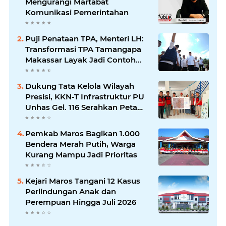
Mengurangi Martabat
Komunikasi Pemerintahan
Puji Penataan TPA, Menteri LH:
Transformasi TPA Tamangapa
Makassar Layak Jadi Contoh
Nasional
Dukung Tata Kelola Wilayah
Presisi, KKN-T Infrastruktur PU
Unhas Gel. 116 Serahkan Peta
Batas Dusun Berbasis GIS ke
Desa Bonto Matene
Pemkab Maros Bagikan 1.000
Bendera Merah Putih, Warga
Kurang Mampu Jadi Prioritas
Kejari Maros Tangani 12 Kasus
Perlindungan Anak dan
Perempuan Hingga Juli 2026