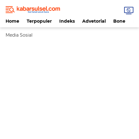
Home
Terpopuler
Indeks
Advetorial
Bone
Da
Media Sosial