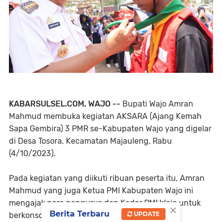
KABARSULSEL.COM, WAJO --
Bupati Wajo Amran
Mahmud membuka kegiatan AKSARA (Ajang Kemah
Sapa Gembira) 3 PMR se-Kabupaten Wajo yang digelar
di Desa Tosora, Kecamatan Majauleng, Rabu
(4/10/2023).
Pada kegiatan yang diikuti ribuan peserta itu, Amran
Mahmud yang juga Ketua PMI Kabupaten Wajo ini
mengajak para pengurus dan Kader PMI Wajo untuk
×
Berita Terbaru
UPDATE
berkonsolidasi organisasi, menyatukan tekad,