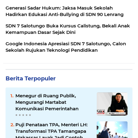
Generasi Sadar Hukum: Jaksa Masuk Sekolah
Hadirkan Edukasi Anti-Bullying di SDN 90 Lenrang
SDN 7 Salotungo Buka Kursus Calistung, Bekali Anak
Kemampuan Dasar Sejak Dini
Google Indonesia Apresiasi SDN 7 Salotungo, Calon
Sekolah Rujukan Teknologi Pendidikan
Berita Terpopuler
Menegur di Ruang Publik,
Mengurangi Martabat
Komunikasi Pemerintahan
Puji Penataan TPA, Menteri LH:
Transformasi TPA Tamangapa
Makassar Layak Jadi Contoh