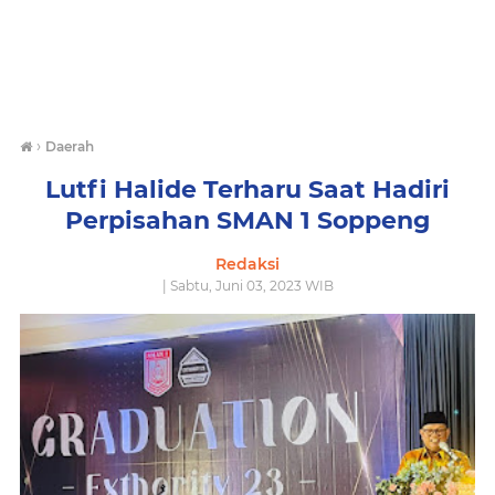
›
Daerah
Lutfi Halide Terharu Saat Hadiri
Perpisahan SMAN 1 Soppeng
Redaksi
| Sabtu, Juni 03, 2023 WIB