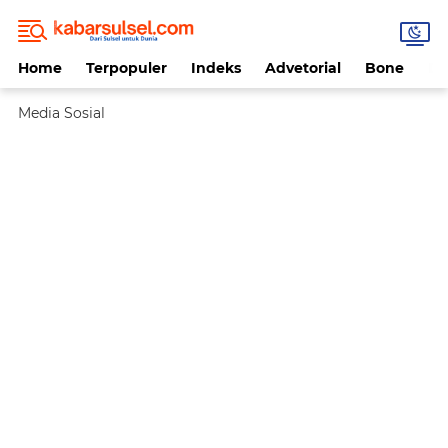
Home
Terpopuler
Indeks
Advetorial
Bone
Da
Media Sosial