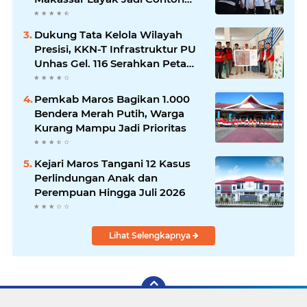
Nasional
Dukung Tata Kelola Wilayah
Presisi, KKN-T Infrastruktur PU
Unhas Gel. 116 Serahkan Peta
Batas Dusun Berbasis GIS ke
Desa Bonto Matene
Pemkab Maros Bagikan 1.000
Bendera Merah Putih, Warga
Kurang Mampu Jadi Prioritas
Kejari Maros Tangani 12 Kasus
Perlindungan Anak dan
Perempuan Hingga Juli 2026
Lihat Selengkapnya