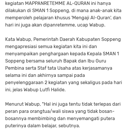
kegiatan MAPPANRETEMME AL-QURAN ini hanya
dilakukan di SMAN 1 Soppeng, di mana anak-anak kita
memperoleh pelajaran khusus 'Mengaji Al-Quran', dan
hari ini juga akan dipanretemme, ucap Wabup.
Kata Wabup, Pemerintah Daerah Kabupaten Soppeng
mengapresiasi semua kegiatan kita ini dan
menyampaikan penghargaan kepada Kepala SMAN 1
Soppeng bersama seluruh Bapak dan Ibu Guru
Pembina serta Staf tata Usaha atas kerjasamanya
selama ini dan akhirnya sampai pada
penyelenggaraan 2 kegiatan yang sekaligus pada hari
ini, jelas Wabup Lutfi Halide.
Menurut Wabup, "Hal ini juga tentu tidak terlepas dari
peran para orangtua/wali siswa yang tidak bosan-
bosannya membimbing dan menyemangati putera
puterinya dalam belajar, sebutnya.