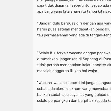
saja tidak diajarkan seperti itu, sebab 
apa yang yang kita share itu tanpa kita sa
"Jangan dulu berpuas diri dengan apa yan
harus puas setelah mendapatkan pengakua
tau permasalahan yang ada di tengah-ten
"Selain itu, terkait wacana dengan pegawa
dirumahkan, jangankan di Soppeng di Pusa
tidak pernah mengatakan kalau honorer a
masalah anggaran itukan hal wajar.
"Wacana-wacana seperti ini jangan langsu
sebab ada oknum-oknum yang menyebar in
bahkan sudah ada saya liat yang upload di 
selalu perjuangkan dan berpihak kepada ka