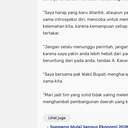
"Saya harap yang baru dilantik, ataupun ya
sama introspeksi diri, mencoba untuk mem
kelemahan kita, karena kemampuan setiap 
tertakar.
"Jangan selalu menunggu perintah, janga
karena saya yakin anda lebih hebat dari p
beruntung dari pada anda, tandas A. Kasw
"Saya bersama pak Wakil Bupati menghar
sama kita.
"Mari jadi tim yang solid tidak saling mel
menghambat pembangunan daerah yang kita
Lihat juga
Soppeng Mulai Sensus Ekonomi 2026