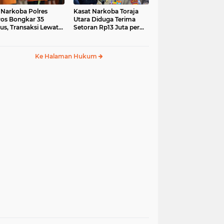
 Narkoba Polres
Kasat Narkoba Toraja
os Bongkar 35
Utara Diduga Terima
us, Transaksi Lewat
Setoran Rp13 Juta per
ia Sosial Jadi Tren
Minggu, Propam
Siapkan Sidang Etik
Ke Halaman Hukum