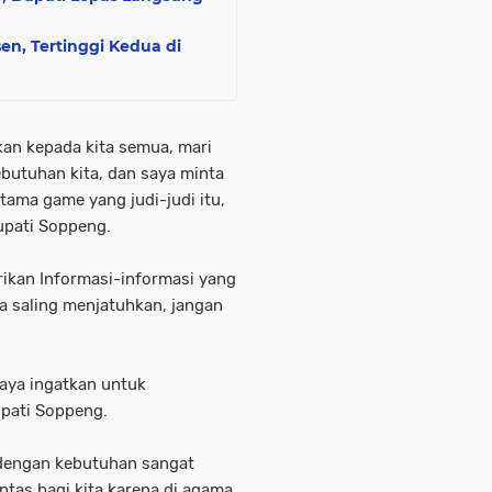
n, Tertinggi Kedua di
kan kepada kita semua, mari
butuhan kita, dan saya minta
ama game yang judi-judi itu,
upati Soppeng.
rikan Informasi-informasi yang
ta saling menjatuhkan, jangan
aya ingatkan untuk
upati Soppeng.
i dengan kebutuhan sangat
ntas bagi kita karena di agama