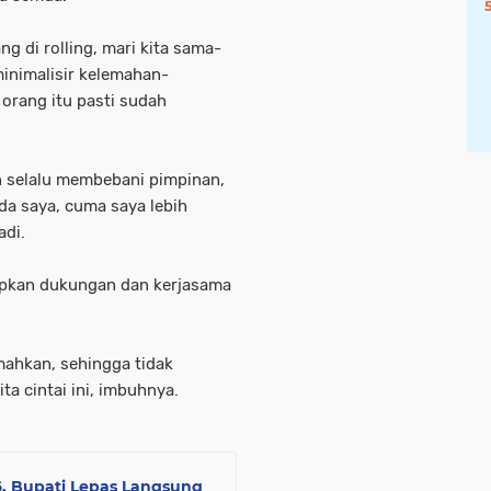
ng di rolling, mari kita sama-
inimalisir kelemahan-
orang itu pasti sudah
n selalu membebani pimpinan,
ada saya, cuma saya lebih
adi.
apkan dukungan dan kerjasama
emahkan, sehingga tidak
 cintai ini, imbuhnya.
, Bupati Lepas Langsung