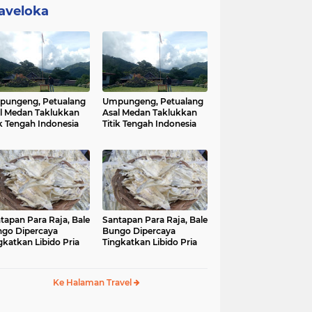
aveloka
ungeng, Petualang
Umpungeng, Petualang
l Medan Taklukkan
Asal Medan Taklukkan
ik Tengah Indonesia
Titik Tengah Indonesia
tapan Para Raja, Bale
Santapan Para Raja, Bale
go Dipercaya
Bungo Dipercaya
gkatkan Libido Pria
Tingkatkan Libido Pria
Ke Halaman Travel