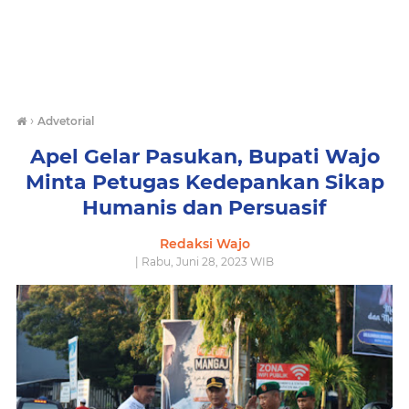
›
Advetorial
Apel Gelar Pasukan, Bupati Wajo
Minta Petugas Kedepankan Sikap
Humanis dan Persuasif
Redaksi Wajo
| Rabu, Juni 28, 2023 WIB