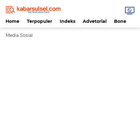
Home
Terpopuler
Indeks
Advetorial
Bone
Da
Media Sosial