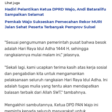
Lihat juga
Hadiri Pelantikan Ketua DPRD Wajo, Andi Bataralifu
Sampaikan Selamat
Pemkab Wajo Sukseskan Pemecahan Rekor MURI
Jalan Sehat Peserta Terbanyak Pemprov Sulsel
"Sesuai pengumuman pemerintah pusat bahwa besok
adalah Hari Raya Idul Adha 1444 H, sehingga
rangkaiannya mulai malam ini," jelasnya.
"Sekali lagi, kami ucapkan terima kasih atas kerja sosial
dan pengabdian kita untuk mengamankan
pelaksanaan seluruh rangkaian Hari Raya Idul Adha. Ini
adalah tugas mulia yang tentu akan mendapatkan
balasan terbaik dari Allah SWT," tambahnya.
Mengakhiri sambutannya, Ketua DPD PAN Wajo ini
meminta kepada seluruh masyarakat untuk