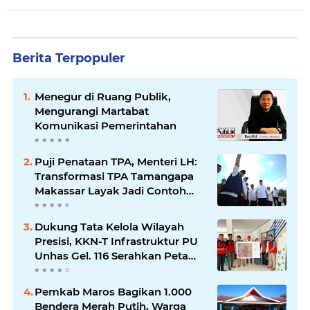
Berita Terpopuler
Menegur di Ruang Publik,
Mengurangi Martabat
Komunikasi Pemerintahan
Puji Penataan TPA, Menteri LH:
Transformasi TPA Tamangapa
Makassar Layak Jadi Contoh
Nasional
Dukung Tata Kelola Wilayah
Presisi, KKN-T Infrastruktur PU
Unhas Gel. 116 Serahkan Peta
Batas Dusun Berbasis GIS ke
Desa Bonto Matene
Pemkab Maros Bagikan 1.000
Bendera Merah Putih, Warga