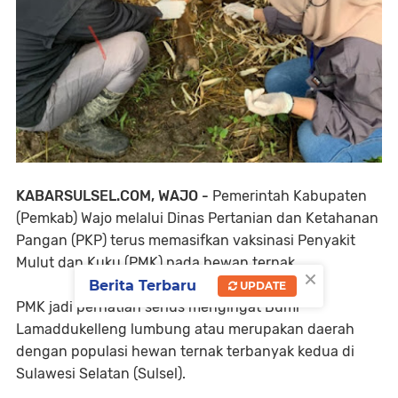
KABARSULSEL.COM, WAJO -
Pemerintah Kabupaten
(Pemkab) Wajo melalui Dinas Pertanian dan Ketahanan
Pangan (PKP) terus memasifkan vaksinasi Penyakit
Mulut dan Kuku (PMK) pada hewan ternak.
×
Berita Terbaru
UPDATE
PMK jadi perhatian serius mengingat Bumi
Lamaddukelleng lumbung atau merupakan daerah
dengan populasi hewan ternak terbanyak kedua di
Sulawesi Selatan (Sulsel).