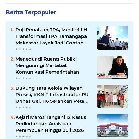
Berita Terpopuler
Puji Penataan TPA, Menteri LH:
Transformasi TPA Tamangapa
Makassar Layak Jadi Contoh
Nasional
Menegur di Ruang Publik,
Mengurangi Martabat
Komunikasi Pemerintahan
Dukung Tata Kelola Wilayah
Presisi, KKN-T Infrastruktur PU
Unhas Gel. 116 Serahkan Peta
Batas Dusun Berbasis GIS ke
Desa Bonto Matene
Kejari Maros Tangani 12 Kasus
Perlindungan Anak dan
Perempuan Hingga Juli 2026