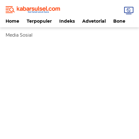
Home
Terpopuler
Indeks
Advetorial
Bone
Da
Media Sosial