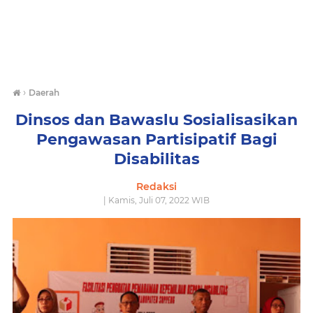
›
Daerah
Dinsos dan Bawaslu Sosialisasikan
Pengawasan Partisipatif Bagi
Disabilitas
Redaksi
| Kamis, Juli 07, 2022 WIB