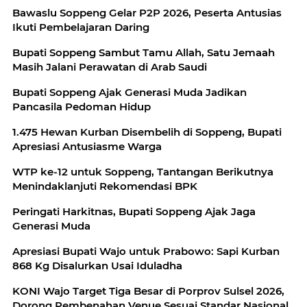
Bawaslu Soppeng Gelar P2P 2026, Peserta Antusias
Ikuti Pembelajaran Daring
Bupati Soppeng Sambut Tamu Allah, Satu Jemaah
Masih Jalani Perawatan di Arab Saudi
Bupati Soppeng Ajak Generasi Muda Jadikan
Pancasila Pedoman Hidup
1.475 Hewan Kurban Disembelih di Soppeng, Bupati
Apresiasi Antusiasme Warga
WTP ke-12 untuk Soppeng, Tantangan Berikutnya
Menindaklanjuti Rekomendasi BPK
Peringati Harkitnas, Bupati Soppeng Ajak Jaga
Generasi Muda
Apresiasi Bupati Wajo untuk Prabowo: Sapi Kurban
868 Kg Disalurkan Usai Iduladha
KONI Wajo Target Tiga Besar di Porprov Sulsel 2026,
Dorong Pembenahan Venue Sesuai Standar Nasional