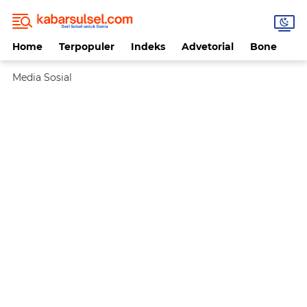
Home
Terpopuler
Indeks
Advetorial
Bone
Da
Media Sosial