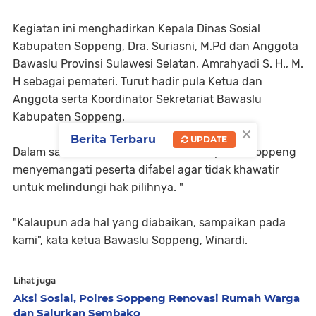
Kegiatan ini menghadirkan Kepala Dinas Sosial
Kabupaten Soppeng, Dra. Suriasni, M.Pd dan Anggota
Bawaslu Provinsi Sulawesi Selatan, Amrahyadi S. H., M.
H sebagai pemateri. Turut hadir pula Ketua dan
Anggota serta Koordinator Sekretariat Bawaslu
Kabupaten Soppeng.
×
Berita Terbaru
UPDATE
Dalam sambutan Ketua Bawaslu Kabupaten Soppeng
menyemangati peserta difabel agar tidak khawatir
untuk melindungi hak pilihnya. "
"Kalaupun ada hal yang diabaikan, sampaikan pada
kami", kata ketua Bawaslu Soppeng, Winardi.
Lihat juga
Aksi Sosial, Polres Soppeng Renovasi Rumah Warga
dan Salurkan Sembako