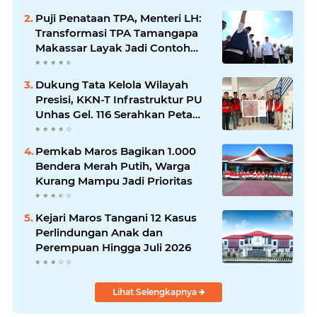
Puji Penataan TPA, Menteri LH:
Transformasi TPA Tamangapa
Makassar Layak Jadi Contoh
Nasional
Dukung Tata Kelola Wilayah
Presisi, KKN-T Infrastruktur PU
Unhas Gel. 116 Serahkan Peta
Batas Dusun Berbasis GIS ke
Desa Bonto Matene
Pemkab Maros Bagikan 1.000
Bendera Merah Putih, Warga
Kurang Mampu Jadi Prioritas
Kejari Maros Tangani 12 Kasus
Perlindungan Anak dan
Perempuan Hingga Juli 2026
Lihat Selengkapnya