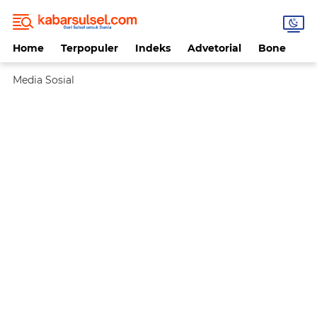
Home
Terpopuler
Indeks
Advetorial
Bone
Da
Media Sosial