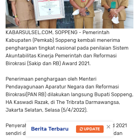
KABARSULSEL.COM, SOPPENG - Pemerintah
Kabupaten (Pemkab) Soppeng kembali menerima
penghargaan tingkat nasional pada penilaian Sistem
Akuntabilitas Kinerja Pemerintah dan Reformasi
Birokrasi (Sakip dan RB) Award 2021.
Penerimaan penghargaan oleh Menteri
Pendayagunaan Aparatur Negara dan Reformasi
Birokrasi(PAN RB) dilakukan langsung Bupati Soppeng,
HA Kaswadi Razak, di The Tribrata Darmawangsa,
Jakarta Selatan, Selasa (5/4/2022).
×
Penyerahan hasil evaluasi Sakip dan RB Award 2021
Berita Terbaru
UPDATE
sendiri dilaksanakan sebagai bentuk apresiasi dan